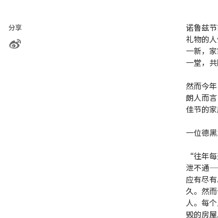
诺鲁兹节
分享
礼物的人
一新，家
一堂，共
然而今年
朗人而言
佳节的家
一位德黑
“往年每
泄不通—
应有尽有
久。然而
人。每个
毁的房屋