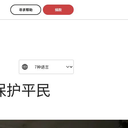
寻求帮助
捐款
保护平民