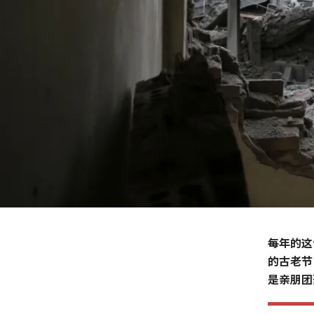
每年的这
的古老节
是亲朋团