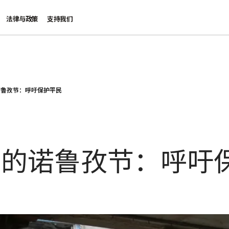
法律与政策
支持我们
诺鲁孜节：呼吁保护平民
下的诺鲁孜节：呼吁