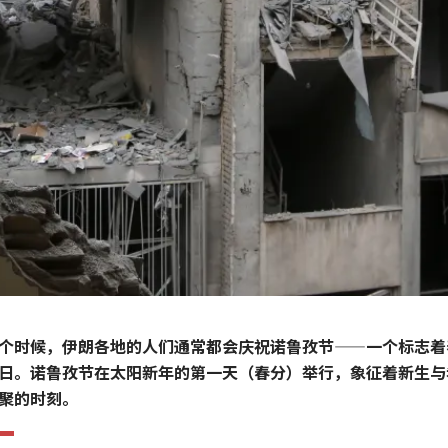
个时候，伊朗各地的人们通常都会庆祝诺鲁孜节——一个标志着
日。诺鲁孜节在太阳新年的第一天（春分）举行，象征着新生与
聚的时刻。