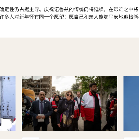
确定性仍占据主导。庆祝诺鲁兹的传统仍将延续，在艰难之中将
许多人对新年怀有同一个愿望：愿自己和亲人能够平安地迎接新