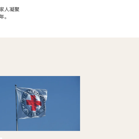
家人凝聚
年。