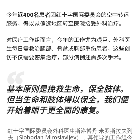
今年
近400名患者
因红十字国际委员会的空中转运
服务，得以从偏远地区转至医院接受外科治疗。
对医疗工作组而言，今年的工作尤为艰巨。外科医
生每日需救治腿部、骨盆或胸部重伤患者，这些创
伤不仅需要密集治疗，部分病例还需多次手术。
基本原则是挽救生命，保全肢体。
但当生命和肢体得以保全，我们便
开始着眼于更全面的康复。
红十字国际委员会外科医生斯洛博丹·米罗斯拉夫列
夫（Slobodan Miroslavljev），其领导的工作组今