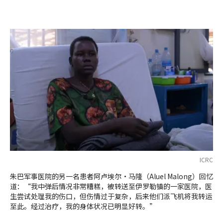
ICRC
朱巴军事医院的另一名患者阿卢埃尔·马隆（Aluel Malong）回忆
道：“我中弹后情况非常糟糕，被转送至伊罗勒镇的一家医院，医
生尝试处理我的伤口，但伤情过于复杂，后来他们派飞机将我转运
至此。经过治疗，我的身体状况已明显好转。”