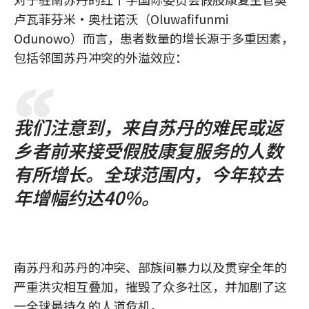
卢瓦菲芬米·奥杜诺沃（Oluwafifunmi
Odunowo）而言，患者数量的增长源于多重因素，
包括邻国苏丹冲突的外溢效应：
我们注意到，来自苏丹的难民或返
乡者前来接受假肢康复服务的人数
有所增长。全球范围内，今年较去
年增幅约达40%。
南苏丹和苏丹的冲突、部族间暴力以及贯穿全年的
严重洪灾相互叠加，摧毁了众多社区，并加剧了这
一全球最持久的人道危机。