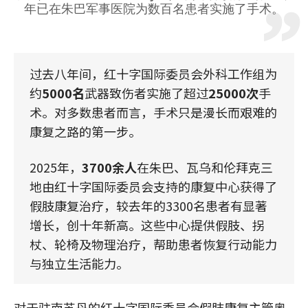
年已在朱巴军事医院为数百名患者实施了手术。
过去八年间，红十字国际委员会外科工作组为
约
5000名
武器致伤者实施了超过
25000次
手
术。对多数患者而言，手术只是漫长而艰难的
康复之路的第一步。
2025年，
3700余人
在朱巴、瓦乌和伦拜克三
地由红十字国际委员会支持的康复中心获得了
假肢康复治疗，较去年的3300名患者有显著
增长，创十年新高。这些中心提供假肢、拐
杖、轮椅及物理治疗，帮助患者恢复行动能力
与独立生活能力。
对于驻南苏丹的红十字国际委员会假肢康复主管奥