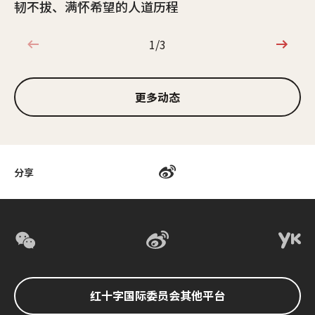
韧不拔、满怀希望的人道历程
1/3
1/3
更多动态
分享
红十字国际委员会其他平台