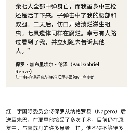
余七人全部中弹身亡，而我虽身中三枪
还是活了下来。子弹击中了我的腰部和
双腿。三天后，伤口开始溃烂滋生蛆
虫。七具遗体同样在腐烂。幸亏有人路
过看到了我，并立刻跑去告诉其他
人。
保罗·加布里埃尔·伦泽（Paul Gabriel
Renze）
红十字国际委员会支持的朱巴军事医院的一名患者
红十字国际委员会将保罗从纳格罗县（Nagero）后
送至朱巴，在那里他接受了多次手术，目前仍在康
复中。与南苏丹的许多患者一样，他不得不等待多