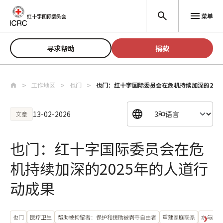
跳至主要内容
菜单
红十字国际委员会
寻求帮助
捐款
工作地区
也门
也门：红十字国际委员会在危机持续加深的202
13-02-2026
文章
也门：红十字国际委员会在危
机持续加深的2025年的人道行
动成果
也门
医疗卫生
帮助被拘留者：保护和援助被剥夺自由者
重建家庭联系
水与居住