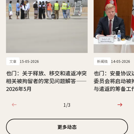
文章
15-05-2026
新闻稿
14-05-2026
也门：关于释放、移交和遣返冲突
也门：安曼协议
相关被拘留者的常见问题解答——
委员会将启动被
2026年5月
与遣返的筹备工
1/3
1/3
更多动态