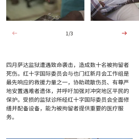
1/3
1/3
四月萨达监狱遭遇致命袭击，造成数十名被拘留者
死伤。红十字国际委员会与也门红新月会工作组是
最先响应的救援力量之一，协助疏散伤员、有尊严
地安置遇难者遗体，并呼吁加强对冲突地区平民的
保护。受损的监狱诊所经红十字国际委员会全面修
缮并配备设备，能为被拘留者提供重要的医疗服
务。