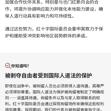
加强合作伙伴关系，特别是与也门红新月会的合
作，将提升协调响应能力并强化本地能力建设，确
保人道行动具有影响力和可持续性。
通过这些努力，红十字国际委员会重申其致力于保
护和援助受冲突影响地区弱势群体的承诺。
你知道吗？
被剥夺自由者受到国际人道法的保护
即使在战争中，被拘留人员也必须获得人道待遇，其尊严
必须得到尊重。国际人道法为保护被拘留者制定了明确规
则——涵盖其待遇、拘留条件以及与家人取得联系的权
利。红十字国际委员会通过探视拘留场所来确保这些权利
得到尊重。探视期间，我们的代表与被拘留者单独交谈，