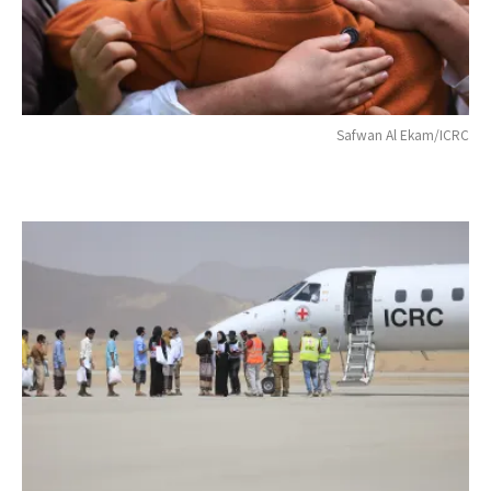
Safwan Al Ekam/ICRC