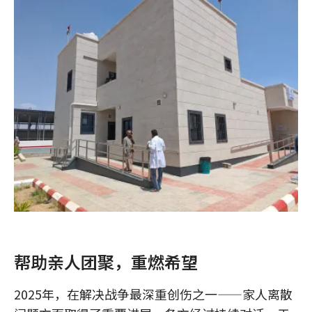
帮助亲人团聚，重燃希望
2025年，在解决战争最深重创伤之一——家人离散