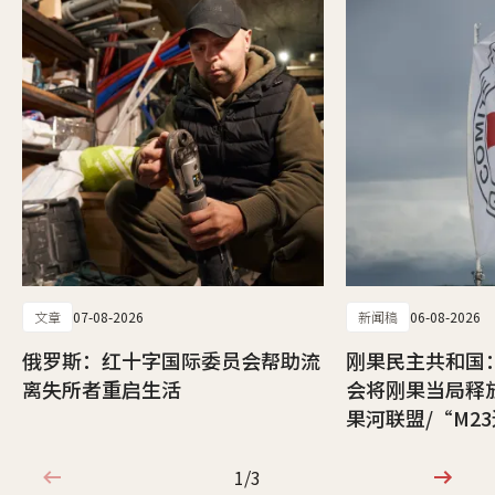
文章
07-08-2026
新闻稿
06-08-2026
俄罗斯：红十字国际委员会帮助流
刚果民主共和国
离失所者重启生活
会将刚果当局释
果河联盟/“M2
1/3
1/3