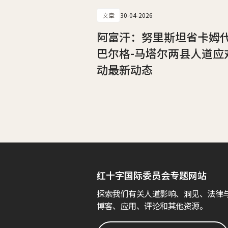
文章
30-04-2026
阿富汗：努里斯坦省卡姆
巴尔格-马塔尔两县人道应
动最新动态
红十字国际委员会专题网站
探索我们有关人道影响、洞见、法律
博客、应用、评论和其他资源。