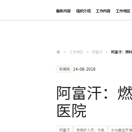
最新内容
组织介绍
工作内容
工作地区
跳至主要内容
工作地区
阿富汗
阿富汗：燃
14-08-2018
新闻稿
阿富汗：
医院
阿富汗
受保护人员：平民
水与居住环