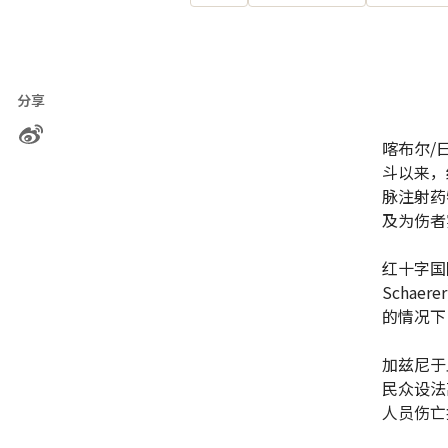
分享
喀布尔/
斗以来，
脉注射药
及为伤者
红十字国
Scha
的情况下
加兹尼于
民众设法
人员伤亡