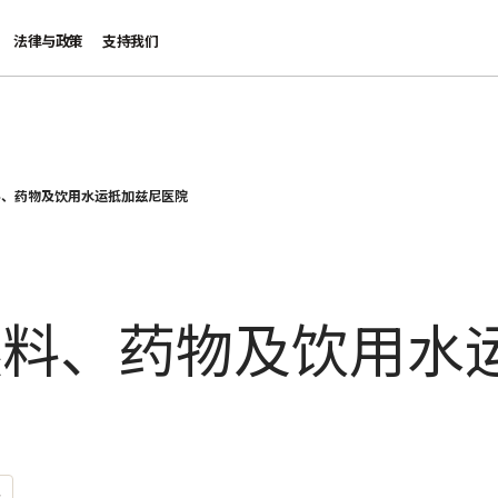
法律与政策
支持我们
料、药物及饮用水运抵加兹尼医院
燃料、药物及饮用水
境