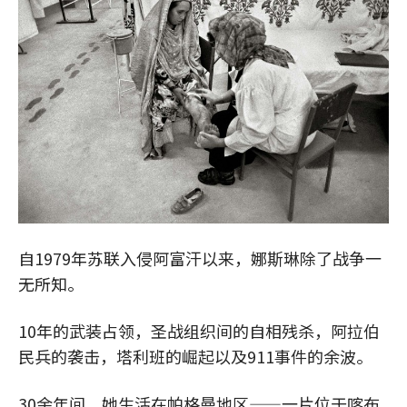
自1979年苏联入侵阿富汗以来，娜斯琳除了战争一
无所知。
10年的武装占领，圣战组织间的自相残杀，阿拉伯
民兵的袭击，塔利班的崛起以及911事件的余波。
30余年间，她生活在帕格曼地区——一片位于喀布