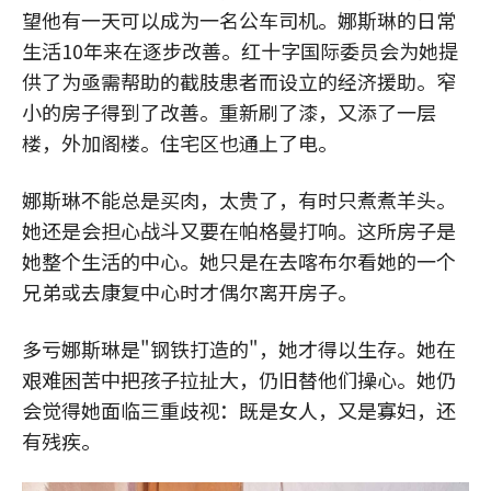
望他有一天可以成为一名公车司机。娜斯琳的日常
生活10年来在逐步改善。红十字国际委员会为她提
供了为亟需帮助的截肢患者而设立的经济援助。窄
小的房子得到了改善。重新刷了漆，又添了一层
楼，外加阁楼。住宅区也通上了电。
娜斯琳不能总是买肉，太贵了，有时只煮煮羊头。
她还是会担心战斗又要在帕格曼打响。这所房子是
她整个生活的中心。她只是在去喀布尔看她的一个
兄弟或去康复中心时才偶尔离开房子。
多亏娜斯琳是"钢铁打造的"，她才得以生存。她在
艰难困苦中把孩子拉扯大，仍旧替他们操心。她仍
会觉得她面临三重歧视：既是女人，又是寡妇，还
有残疾。