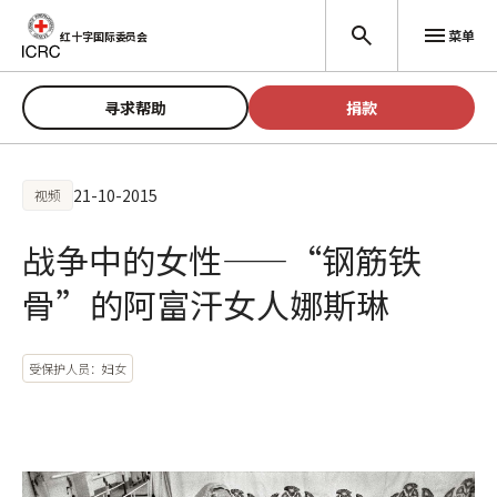
跳至主要内容
菜单
红十字国际委员会
寻求帮助
捐款
21-10-2015
视频
战争中的女性——“钢筋铁
骨”的阿富汗女人娜斯琳
受保护人员：妇女