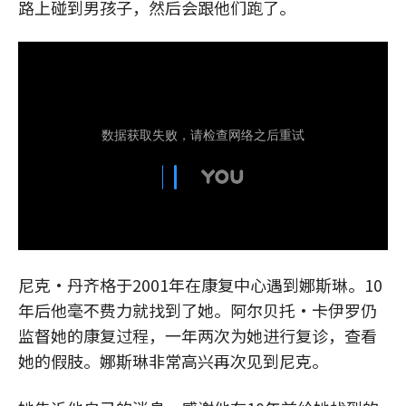
路上碰到男孩子，然后会跟他们跑了。
尼克·丹齐格于2001年在康复中心遇到娜斯琳。10
年后他毫不费力就找到了她。阿尔贝托·卡伊罗仍
监督她的康复过程，一年两次为她进行复诊，查看
她的假肢。娜斯琳非常高兴再次见到尼克。