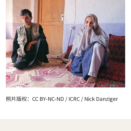
照片版权：CC BY-NC-ND / ICRC / Nick Danziger