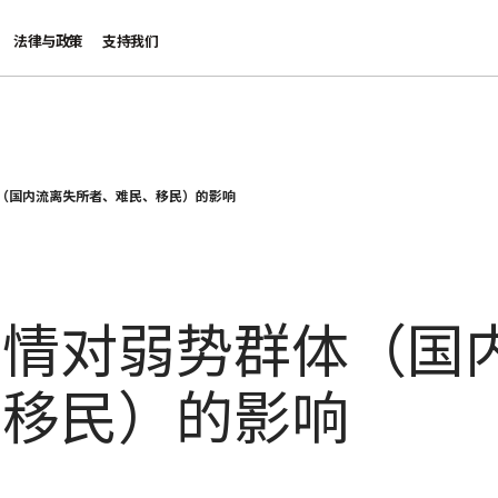
法律与政策
支持我们
（国内流离失所者、难民、移民）的影响
疫情对弱势群体（国
、移民）的影响