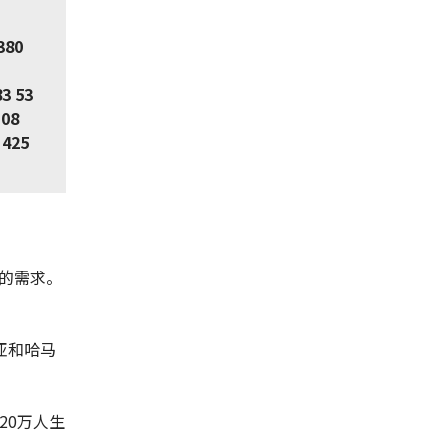
380
83 53
 08
 425
的需求。
亚和哈马
20万人生