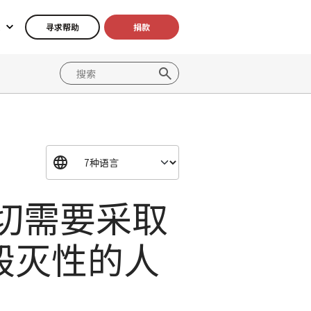
寻求帮助
捐款
切需要采取
毁灭性的人