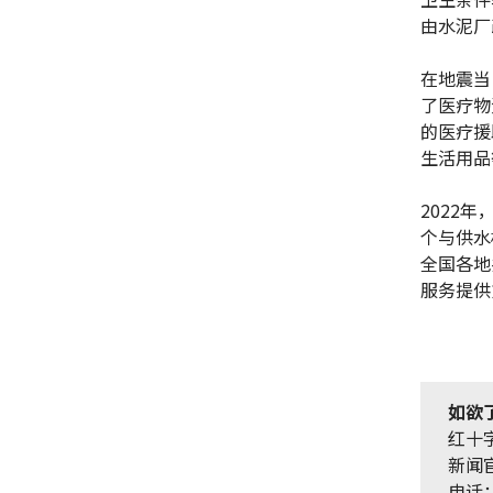
由水泥厂
在地震当
了医疗物
的医疗援
生活用品
2022
个与供水
全国各地
服务提供
如欲
红十
新闻
电话：+