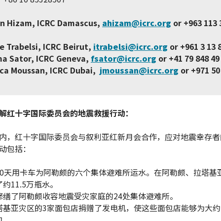
n Hizam, ICRC Damascus,
ahizam@icrc.org
or +963 113 
e Trabelsi, ICRC Beirut,
itrabelsi@icrc.org
or +961 3 13 
ma Sator, ICRC Geneva,
fsator@icrc.org
or +41 79 848 49
ica Moussan, ICRC Dubai,
jmoussan@icrc.org
or +971 50
解红十字国际委员会的地震救援行动：
内，红十字国际委员会与叙利亚红新月会合作，应对地震幸存者
动包括：
10天用卡车为阿勒颇的六个集体避难所运水。在阿勒颇、拉塔基
约11.5万瓶水。
修缮了阿勒颇收容地震受灾家庭的24处集体避难所。
塔基亚灾区的3家面包店捐赠了发电机，使这些面包店能够为大约
包。