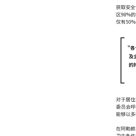
获取安全
区98%
仅有50
"
及
的
对于居住
委员会呼
能够以多
在阿勒颇
卫生条件