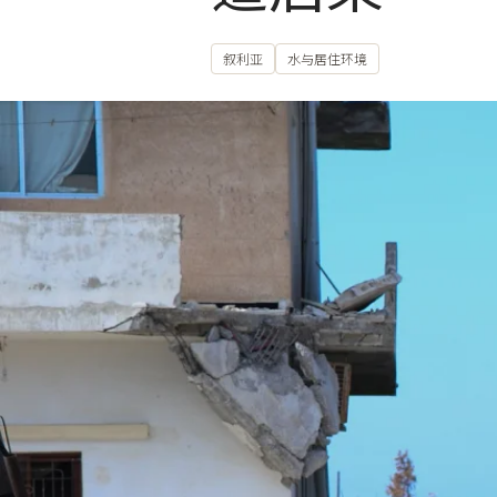
叙利亚
水与居住环境