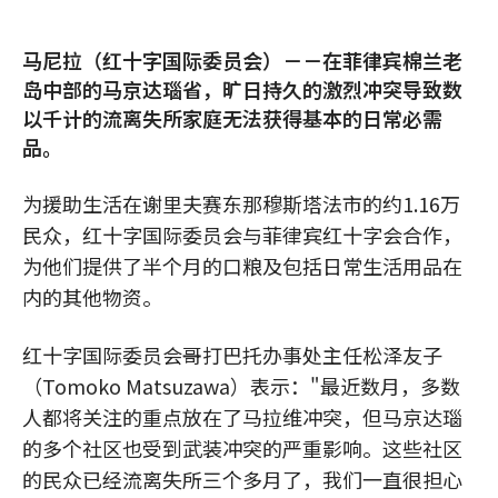
马尼拉（红十字国际委员会）－－在菲律宾棉兰老
岛中部的马京达瑙省，旷日持久的激烈冲突导致数
以千计的流离失所家庭无法获得基本的日常必需
品。
为援助生活在谢里夫赛东那穆斯塔法市的约1.16万
民众，红十字国际委员会与菲律宾红十字会合作，
为他们提供了半个月的口粮及包括日常生活用品在
内的其他物资。
红十字国际委员会哥打巴托办事处主任松泽友子
（Tomoko Matsuzawa）表示："最近数月，多数
人都将关注的重点放在了马拉维冲突，但马京达瑙
的多个社区也受到武装冲突的严重影响。这些社区
的民众已经流离失所三个多月了，我们一直很担心