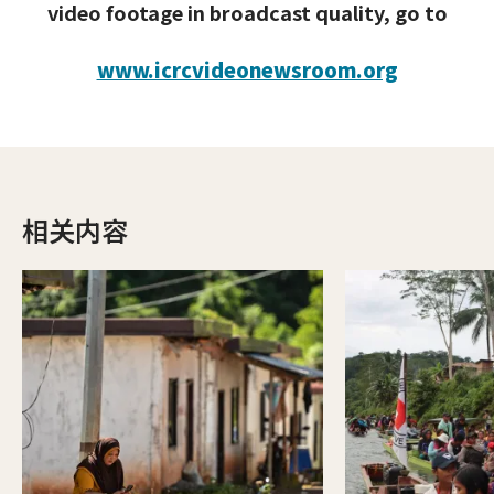
video footage in broadcast quality, go to
www.icrcvideonewsroom.org
相关内容