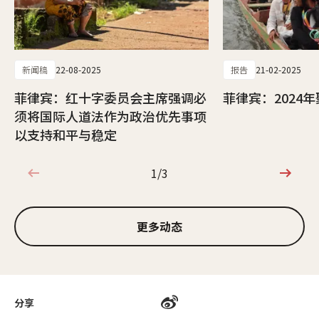
新闻稿
22-08-2025
报告
21-02-2025
菲律宾：红十字委员会主席强调必
菲律宾：2024
须将国际人道法作为政治优先事项
以支持和平与稳定
1/3
1/3
更多动态
分享