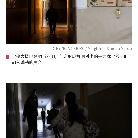
CC BY-NC-ND / ICRC / Margherita Simona Marcia
学校大楼已经相当老旧，与之形成鲜明对比的是走廊里孩子们
朝气蓬勃的声音。