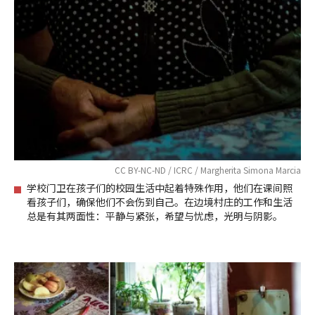
CC BY-NC-ND / ICRC / Margherita Simona Marcia
学校门卫在孩子们的校园生活中起着特殊作用，他们在课间照
看孩子们，确保他们不会伤到自己。在边境村庄的工作和生活
总是有其两面性：平静与紧张，希望与忧虑，光明与阴影。