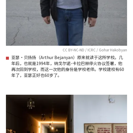
CC BY-NC-ND / ICRC / Gohar Hakobyan
亚瑟·贝扬扬（Arthur Bejanyan）原来就读于这所学校。几
年后，也就是1994年，纳戈尔诺-卡拉巴赫停火协议签署，他
再次回到学校，而这一次他的身份是学校老师。学校建校有60
年了，亚瑟正好也60岁了。