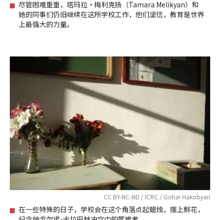
尽管困难重重，塔玛拉·梅利克扬（Tamara Melikyan）和
她的同事们仍旧继续在这所学校工作，他们坚信，教育是世界
上最强大的力量。
CC BY-NC-ND / ICRC / Gohar Hakobyan
在一些特殊的日子，学校会在这个角落点起蜡烛，摆上鲜花，
纪念纳戈尔诺-卡拉巴赫冲突中的死难者。