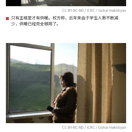
CC BY-NC-ND / ICRC / Gohar Hakobyan
只有主楼里才有供暖。校方称，近年来由于学生人数不断减
少，供暖已经完全够用了。
CC BY-NC-ND / ICRC / Gohar Hakobyan