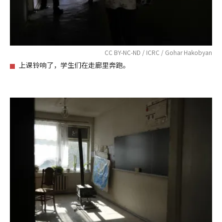
CC BY-NC-ND / ICRC / Gohar Hakobyan
上课铃响了，学生们在走廊里奔跑。