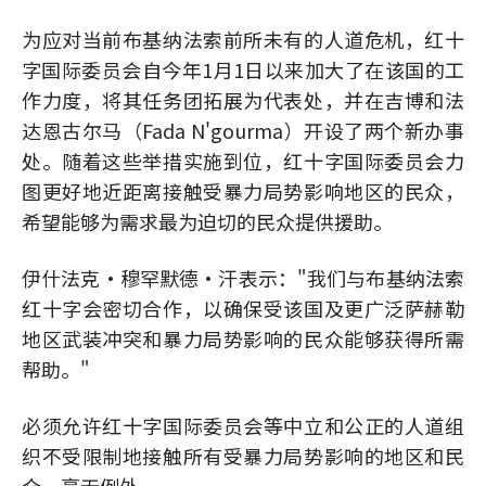
为应对当前布基纳法索前所未有的人道危机，红十
字国际委员会自今年1月1日以来加大了在该国的工
作力度，将其任务团拓展为代表处，并在吉博和法
达恩古尔马（Fada N'gourma）开设了两个新办事
处。随着这些举措实施到位，红十字国际委员会力
图更好地近距离接触受暴力局势影响地区的民众，
希望能够为需求最为迫切的民众提供援助。
伊什法克·穆罕默德·汗表示："我们与布基纳法索
红十字会密切合作，以确保受该国及更广泛萨赫勒
地区武装冲突和暴力局势影响的民众能够获得所需
帮助。"
必须允许红十字国际委员会等中立和公正的人道组
织不受限制地接触所有受暴力局势影响的地区和民