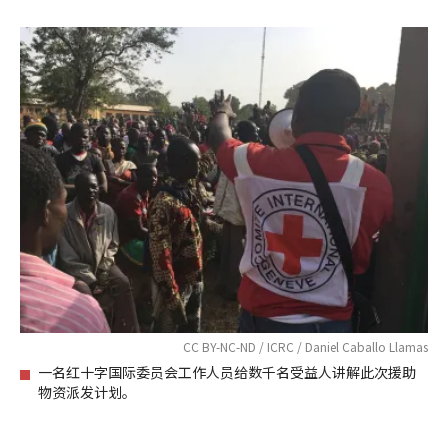
CC BY-NC-ND / ICRC / Daniel Caballo Llamas
一名红十字国际委员会工作人员给数千名受益人讲解此次援助
物资派发计划。