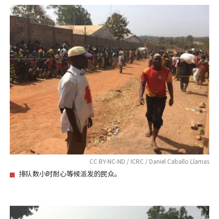
CC BY-NC-ND / ICRC / Daniel Caballo Llamas
排队数小时耐心等候派发的民众。