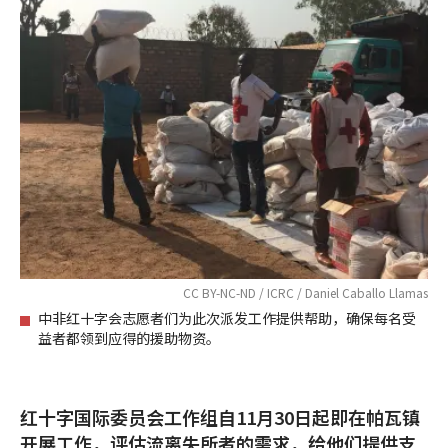
CC BY-NC-ND / ICRC / Daniel Caballo Llamas
中非红十字会志愿者们为此次派发工作提供帮助，确保每名受
益者都领到应得的援助物资。
红十字国际委员会工作组自11月30日起即在帕瓦镇
开展工作，评估流离失所者的需求，给他们提供支