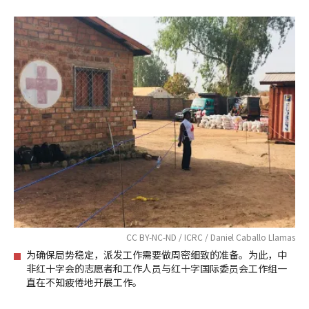
CC BY-NC-ND / ICRC / Daniel Caballo Llamas
为确保局势稳定，派发工作需要做周密细致的准备。为此，中
非红十字会的志愿者和工作人员与红十字国际委员会工作组一
直在不知疲倦地开展工作。