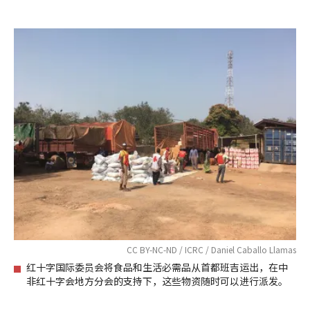
CC BY-NC-ND / ICRC / Daniel Caballo Llamas
红十字国际委员会将食品和生活必需品从首都班吉运出，在中
非红十字会地方分会的支持下，这些物资随时可以进行派发。