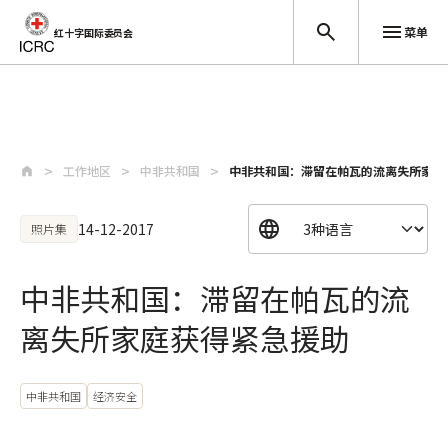
菜单
红十字国际委员会
跳至主要内容
工作地区
中非共和国
中非共和国：滞留在帕瓦的流离失所家庭
14-12-2017
照片集
中非共和国：滞留在帕瓦的流
离失所家庭获得紧急援助
中非共和国
经济安全