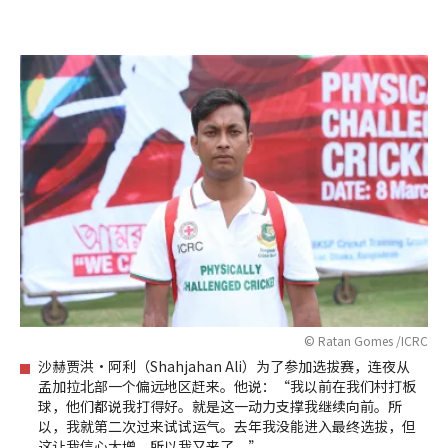
© Ratan Gomes /ICRC
沙赫贾洪·阿利（Shahjahan Ali）为了参加选拔赛，连夜从
孟加拉北部一个偏远地区赶来。他说：“我以前在我们村打板
球，他们都说我打得好。就是这一动力支撑我继续向前。所
以，我就第二次过来试试运气。去年我没能进入最终选拔，但
这让我信心大增，所以我又来了。”