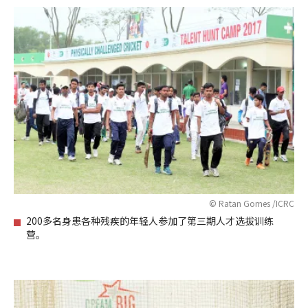
© Ratan Gomes /ICRC
200多名身患各种残疾的年轻人参加了第三期人才选拔训练
营。