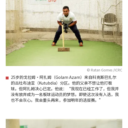
© Ratan Gomes /ICRC
25岁的戈拉姆·阿扎姆（Golam Azam）来自科克斯巴扎尔
的古杜布迪亚（Kutubdia）分区。他的父亲不想让他打板
球。但阿扎姆决心已定。他说：“我现在已经工作了，但我并
没有放弃成为一名板球运动员的梦想。即使这次没有入选，我
也不会灰心。我会重头再来，参加明年的选拔赛。”