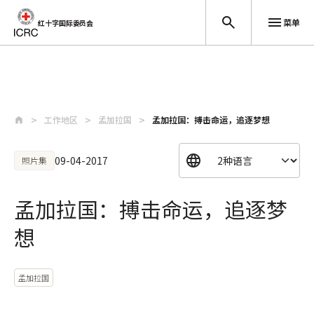
菜单
红十字国际委员会
跳至主要内容
工作地区
孟加拉国
孟加拉国：搏击命运，追逐梦想
09-04-2017
照片集
孟加拉国：搏击命运，追逐梦
想
孟加拉国