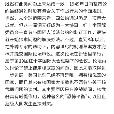
既然在此类问题上未达成一致，1949年日内瓦四公
约最终通过时没有包含关于作战行为的全面规则。
当然，从全球范围来看，四公约通过仍是一项巨大
成就。但这一漏洞无疑成为一大憾事。红十字国际
委员会一直参与国际人道法公约的制订工作，很快
就开始探索问题的解决办法。不过，直到8年以后，
在外聘专家的帮助下，内容详尽的规则草案方才完
稿并提交国际论坛审议。这次论坛在新德里举行，
属于第19届红十字国际大会框架下的会议。论坛再
次讨论了禁止使用核武器的问题，因此未能取得进
一步进展。美国此刻已经不再是唯一拥有核武器的
国家，而且其它有核国家大多数也不愿参与关于核
武器问题的谈判。其主要原因是在冷战期间，核武
器具有威慑作用，这种著名的"恐怖平衡"可以阻止
超级大国发生直接对抗。