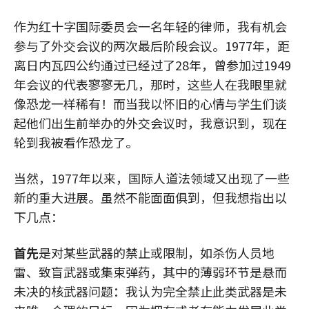
作为红十字国际委员会一名年轻的律师，我有机会
参与了外交会议的两次最后阶段会议。1977年，距
离日内瓦四公约通过已经过了28年，曾参加过1949
年会议的代表寥寥无几，那时，这些人在我眼里就
像恐龙一样稀有！而当我以怀旧的心情与学生们谈
起他们出生前举办的外交会议时，我意识到，现在
轮到我被看作恐龙了。
当然，1977年以来，国际人道法领域又出现了一些
新的重大进展。虽然不能面面俱到，但我想指出以
下几点：
首先
是对某些武器的禁止或限制，如杀伤人员地
雷、致盲武器或集束弹药，其中的薄弱环节是悬而
未决的核武器问题：我认为完全禁止此类武器是未