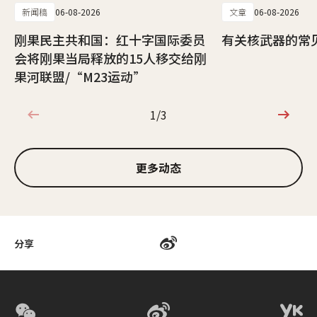
新闻稿
06-08-2026
文章
06-08-2026
刚果民主共和国：红十字国际委员
有关核武器的常
会将刚果当局释放的15人移交给刚
果河联盟/“M23运动”
1/3
1/3
更多动态
分享