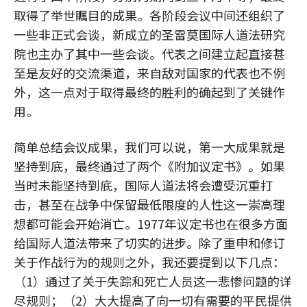
取得了举世瞩目的成果。各阶段会议中间还组织了
一些非正式会谈，新成立的圣雷莫国际人道法研究
院也主办了其中一些会谈。代表之间建立起直接甚
至是友好的交流渠道，来自敌对国家的代表也不例
外，这一点对于取得最终的胜利的确起到了关键作
用。
简单总结会议成果，我们可以说，第一大成果就是
坚持到底，最终通过了两个《附加议定书》。如果
当时未能坚持到底，国际人道法将会遭受沉重打
击，甚至在战争中保留最低限度的人性这一崇高理
想都可能会开始消亡。1977年议定书也在很多方面
给国际人道法带来了切实的进步。除了重申和修订
关于作战行为的规则之外，我还要提到以下几点：
（1）通过了关于失踪和死亡人员这一悲惨问题的详
尽规则；（2）大大提高了向一切有需要的平民提供