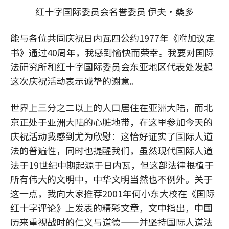
红十字国际委员会名誉委员 伊夫·桑多
能与各位共同庆祝日内瓦四公约1977年《附加议定
书》通过40周年，我感到愉快而荣幸。我要对国际
法研究所和红十字国际委员会东亚地区代表处发起
这次庆祝活动表示诚挚的谢意。
世界上三分之二以上的人口居住在亚洲大陆，而北
京正处于亚洲大陆的心脏地带，在这里参加今天的
庆祝活动我感到尤为欣慰：这恰好证实了国际人道
法的普遍性，同时也提醒我们，虽然现代国际人道
法于19世纪中期起源于日内瓦，但这部法律根植于
所有伟大的文明中，中华文明当然也不例外。关于
这一点，我向大家推荐2001年何小东大校在《国际
红十字评论》上发表的精彩文章，文中指出，中国
历来重视战时的仁义与道德——并坚持国际人道法