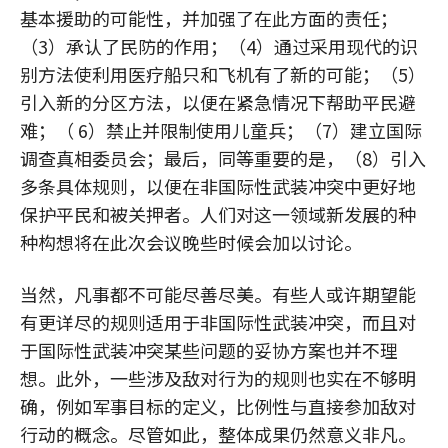
基本援助的可能性，并加强了在此方面的责任；
（3）承认了民防的作用；（4）通过采用现代的识
别方法使利用医疗船只和飞机有了新的可能；（5）
引入新的分区方法，以便在紧急情况下帮助平民避
难；（ 6）禁止并限制使用儿童兵；（7）建立国际
调查真相委员会；最后，同等重要的是，（8）引入
多条具体规则，以便在非国际性武装冲突中更好地
保护平民和被关押者。人们对这一领域新发展的种
种构想将在此次会议晚些时候会加以讨论。
当然，凡事都不可能尽善尽美。有些人或许期望能
有更详尽的规则适用于非国际性武装冲突，而且对
于国际性武装冲突某些问题的妥协方案也并不理
想。此外，一些涉及敌对行为的规则也实在不够明
确，例如军事目标的定义，比例性与直接参加敌对
行动的概念。尽管如此，整体成果仍然意义非凡。