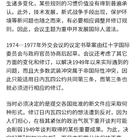
生诸多变化，某些规则的习惯价值没有得到普遍承
认。此外，技术发展，新式战争手段出现，保护环
境等新问题也随之而来，有必要相应调整并修订规
则。因此，会议主题为重申并发展国际人道法。
1974—1977年外交会议的议定书草案由红十字国际
委员会与政府官员协商后起草。会议还考虑了其它
方面的变化和修订，以解决1949年以来实际遇到的
问题，而且大多数武装冲突属于非国际性冲突，因
此只能适用日内瓦四公约共同第三条，而第三条也
就必须进行相应的修订。
当时必须决定的是提交各国批准的新文件应采取何
种形式。修订日内瓦四公约的想法遭到反对，因为
人们担心，在极其紧张的政治气氛下重开谈判可能
会削弱1949年谈判取得的某些重要成果。为此，决