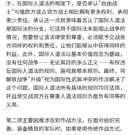
于，在国际人道法的框架下，是否承认"自由战
士"与殖民方或占领方战士相比拥有更多权利，承担
更少责任。承认这一点就意味着否认了国际人道法
是国际法的分支，它适用于国际法未能阻止战争的
情况；而要想让该法律受到尊重，必须赋予交战各
方同样的权利和责任，让他们能够从中获得同样的
利益。此外，国际人道法以基本价值观念为基础，
没有任何战争——无论其目的多么正义——有权违
反国际人道法的规则、藐视其根本原则。最终，将
解放战争"升级"视为国际性武装冲突的作法解决了
这个问题，国际人道法所有具体的规则均可适用，
并且使交战双方在尊重人道法规则方面负有同等的
义务。
第二项主要困难涉及到作战方法。在面对组织完
善、装备精良的军队时，如果使用传统作战方式、