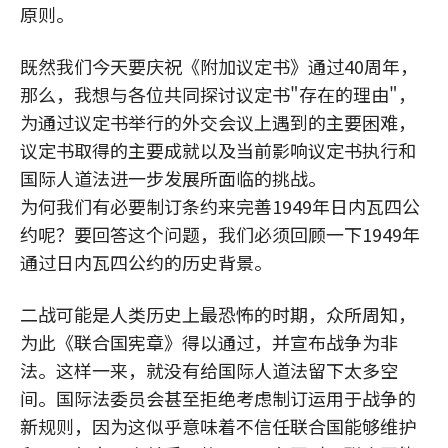
原则。
既然我们今天要庆祝《附加议定书》通过40周年，
那么，我想与各位共同探讨议定书"存在的理由"，
为通过议定书举行的外交会议上遇到的主要困难，
议定书取得的主要成就以及当前影响议定书执行和
国际人道法进一步发展所面临的挑战。
为何我们有必要制订条约来完善1949年日内瓦四公
约呢？要回答这个问题，我们必须回顾一下1949年
通过日内瓦四公约的历史背景。
二战可能是人类历史上最恐怖的时期，众所周知，
为此《联合国宪章》得以通过，并宣布战争为非
法。这样一来，就没有给国际人道法留下太多空
间。国际法委员会甚至拒绝考虑制订运用于战争的
新规则，因为这似乎意味着不信任联合国能够维护