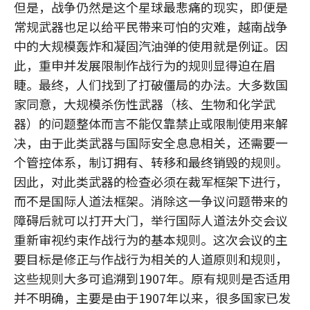
但是，战争仍然是这个星球最悲痛的现实，即便是
常规武器也足以给平民带来可怕的灾难，越南战争
中的大规模轰炸和凝固汽油弹的使用就是例证。因
此，重申并发展限制作战行为的规则显得迫在眉
睫。最终，人们找到了打破僵局的办法。大多数国
家同意，大规模杀伤性武器（核、生物和化学武
器）的问题整体而言不能仅靠禁止或限制使用来解
决，由于此类武器与国际安全息息相关，还需要一
个管控体系，制订拥有、转移和最终销毁的规则。
因此，对此类武器的检查必须在裁军框架下进行，
而不是国际人道法框架。消除这一争议问题带来的
障碍后就可以打开大门，举行国际人道法外交会议
重新审视约束作战行为的基本规则。这次会议的主
要目标是修正与作战行为相关的人道原则和规则，
这些规则大多可追溯到1907年。原有规则是否适用
并不明确，主要是由于1907年以来，很多国家已发