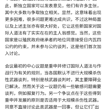
此，新独立国家可以发表意见，他们有许多主张，
其中大多数与争取独立相关。显然，这意味着出现
更多困难，很多问题更难达成共识，不过这种局面
以及上述主张亦有很大好处，它让这些新国家对国
际人道法有了实实在在的主人翁感觉。当然，这些
国家是以殖民政府继承者的地位同意接受日内瓦四
公约的约束，并未参与公约谈判，这是他们首次加
入讨论。
会议最初的中心议题是重申并修订国际人道法与作
战行为有关的规则，当各国默认不进行大规模杀伤
性武器谈判，特别是核武器谈判时，其主要障碍业
已解决。然而关于这一议题仍有一些敏感问题需要
谈判，例如报复行为。另一个争议点在于这些得到
重申并发展的原则是否适用于大规模杀伤性武器。
同意不直接讨论此类武器是一回事，但让它们"出