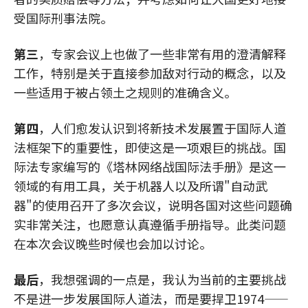
受国际刑事法院。
第三
，专家会议上也做了一些非常有用的澄清解释
工作，特别是关于直接参加敌对行动的概念，以及
一些适用于被占领土之规则的准确含义。
第四
，人们愈发认识到将新技术发展置于国际人道
法框架下的重要性，即使这是一项艰巨的挑战。国
际法专家编写的《塔林网络战国际法手册》是这一
领域的有用工具，关于机器人以及所谓"自动武
器"的使用召开了多次会议，说明各国对这些问题确
实非常关注，也愿意认真遵循手册指导。此类问题
在本次会议晚些时候也会加以讨论。
最后
，我想强调的一点是，我认为当前的主要挑战
不是进一步发展国际人道法，而是要捍卫1974——