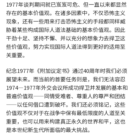
1977年谈判期间就已岌岌可危、但一直以来都显然
存在的基本价值观。在诸多因素中，不仅恐怖主义
现象，还有一些用来打击恐怖主义的手段都同样威
胁着某些构成国际人道法基础的基本价值观。因此
干劲十足、坚持不懈、并以充分的想象力去捍卫这
些价值观，努力实现国际人道法得到更好的适用至
关重要。
纪念1977年《附加议定书》通过40周年时我们必须
展望未来。而当前的首要任务则是，我们无法容忍
1974—1977年外交会议所成功捍卫并发展的基本和
普遍价值观——同情受难者、尊重人的尊严和团结
——以任何借口遭到破坏。我们还必须铭记，这些
价值观不仅对于在战争中保有最低限度的人道至关
重要，也可以用来构建真正永久的世界和平，这也
是本世纪新生代所面临的最大挑战。