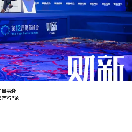
中国事务
善而行"论