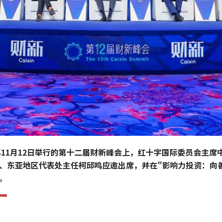
1年11月12日举行的第十二届财新峰会上，红十字国际委员会主席
、东亚地区代表处主任柯邱鸣应邀出席，并在"影响力投资：向
。