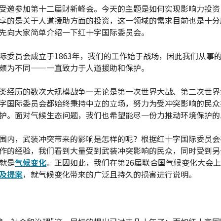
受邀参加第十二届财新峰会。今天的主题是如何实现影响力投资
享的是关于人道援助方面的投资，这一领域的需求目前也是十分
先向大家简单介绍一下红十字国际委员会。
际委员会成立于1863年，我们的工作始于战场，因此我们从事
颇为不同——一直致力于人道援助和保护。
类经历的数次大规模战争—无论是第一次世界大战、第二次世界
字国际委员会都始终秉持中立的立场，努力为受冲突影响的民众
护。面对气候生态问题，我们也希望能尽一份力推动环境保护的
围内，武装冲突带来的影响是怎样的呢？根据红十字国际委员会
作的经验，我们看到大量受到武装冲突影响的民众，同时受到另
就是
气候变化
。正因如此，我们在第26届联合国气候变化大会
及提案
，就气候变化带来的广泛且持久的损害进行说明。