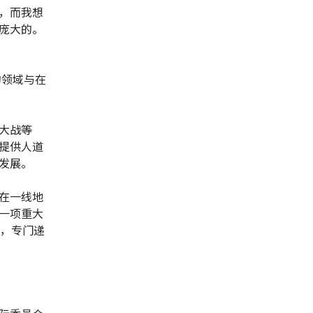
，而我想
庞大的。
的领域与在
大战等
提供人道
发展。
在一线地
一项重大
上，专门递