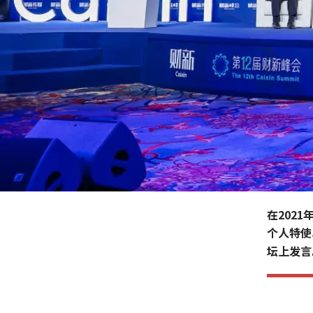
在202
个人特使
坛上发言