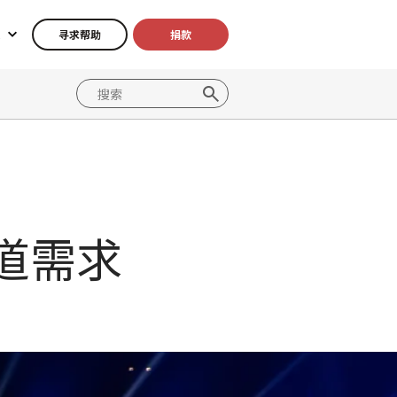
寻求帮助
捐款
道需求