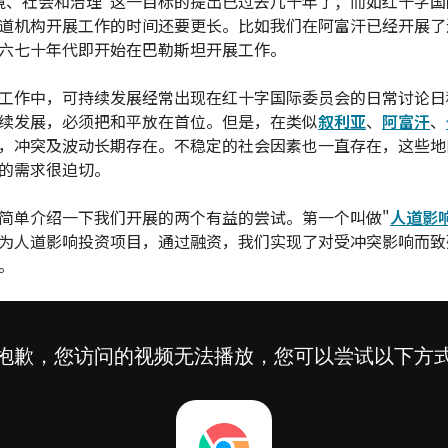
境、社会和治理"这一目标的提出已过去几十年了；而如红十字国
道机构开展工作的时间还要更长。比如我们在阿富汗已经开展了
六七十年代即开始在巴勒斯坦开展工作。
工作中，可持续发展经常出现在红十字国际委员会的日常讨论日
续发展，必须把和平放在首位。但是，在类似
叙利亚
、
阿富汗
、
，冲突及波动长期存在。不稳定的社会因素也一直存在，这些地
的需求很迫切。
简单介绍一下我们开展的两个有益的尝试。第一个叫做"
人道影
为人道影响投资项目，通过融资，我们实现了对受冲突影响而致
。