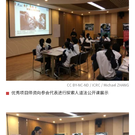
CC BY-NC-ND / ICRC / Michael ZHANG
优秀项目师资向参会代表进行探索人道法公开课展示