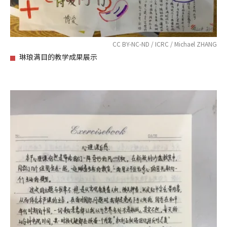
CC BY-NC-ND / ICRC / Michael ZHANG
琳琅满目的教学成果展示