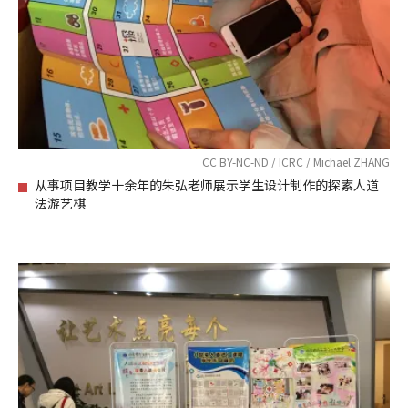
CC BY-NC-ND / ICRC / Michael ZHANG
从事项目教学十余年的朱弘老师展示学生设计制作的探索人道
法游艺棋