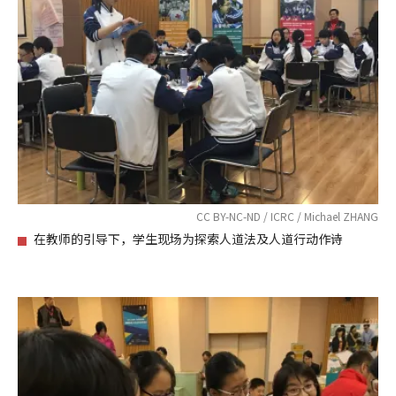
CC BY-NC-ND / ICRC / Michael ZHANG
在教师的引导下，学生现场为探索人道法及人道行动作诗