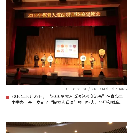
CC BY-NC-ND / ICRC / Michael ZHANG
2016年10月28日，“2016探索人道法经验交流会”在青岛二
中举办。会上发布了“探索人道法”项目标志、马甲和徽章。