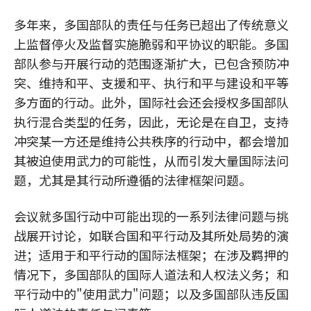
多年来，多国部队的责任与任务已超出了传统意义
上监督停火及监督实施脆弱和平协议的职能。多国
部队参与开展行动的范围逐渐扩大，已包含预防冲
突、维持和平、支援和平、执行和平与建设和平等
多方面的行动。此外，国际社会还会授权多国部队
执行混合类型的任务，因此，无论是在自卫，支持
冲突某一方还是维持公共秩序的行动中，都会增加
其被迫使用武力的可能性，从而引发大量国际法问
题，尤其是其行动所遵循的法律框架问题。
会议就多国行动中可能出现的一系列法律问题与挑
战展开讨论，如联合国和平行动及其所处局势的演
进；适用于和平行动的国际法框架；在涉及羁押的
情况下，多国部队的国际人道法和人权法义务；和
平行动中的"使用武力"问题；以及多国部队违反国