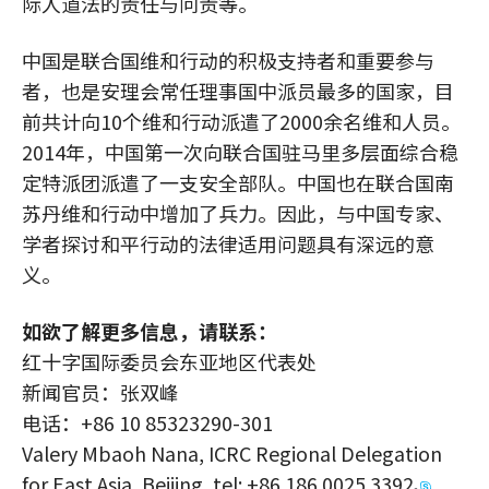
际人道法的责任与问责等。
中国是联合国维和行动的积极支持者和重要参与
者，也是安理会常任理事国中派员最多的国家，目
前共计向10个维和行动派遣了2000余名维和人员。
2014年，中国第一次向联合国驻马里多层面综合稳
定特派团派遣了一支安全部队。中国也在联合国南
苏丹维和行动中增加了兵力。因此，与中国专家、
学者探讨和平行动的法律适用问题具有深远的意
义。
如欲了解更多信息，请联系：
红十字国际委员会东亚地区代表处
新闻官员：张双峰
电话：+86 10 85323290-301
Valery Mbaoh Nana, ICRC Regional Delegation
for East Asia, Beijing, tel:
+86 186 0025 3392