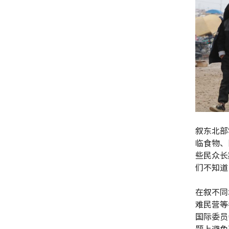
叙东北部
临食物、
些民众长
们不知道
在叙不同
难民营等
国际委员
题上避免