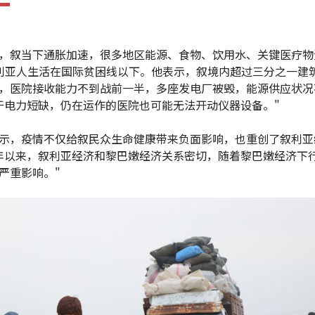
，叙当下通胀加速，很多地区能源、食物、饮用水、关键医疗物
利亚人生活在国际贫困线以下。他表示，叙境内超过三分之一建
，医院接收能力不到战前一半，多座发电厂被毁，能源供应状况
于电力短缺，仍在运作的医院也可能无法开动仪器设备。"
示，疫情不仅给叙民众生命健康带来负面影响，也重创了叙利亚
年以来，叙利亚经济和黎巴嫩经济关系密切，随着黎巴嫩经济下
严重影响。"