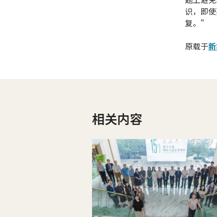
识，即使
复。"
原载于
新
相关内容