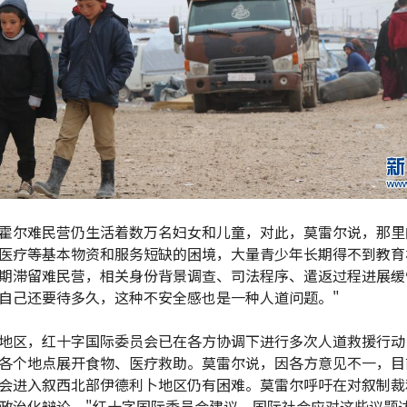
霍尔难民营仍生活着数万名妇女和儿童，对此，莫雷尔说，那里
医疗等基本物资和服务短缺的困境，大量青少年长期得不到教育
期滞留难民营，相关身份背景调查、司法程序、遣返过程进展缓
自己还要待多久，这种不安全感也是一种人道问题。"
地区，红十字国际委员会已在各方协调下进行多次人道救援行动
各个地点展开食物、医疗救助。莫雷尔说，因各方意见不一，目
会进入叙西北部伊德利卜地区仍有困难。莫雷尔呼吁在对叙制裁
政治化辩论。"红十字国际委员会建议，国际社会应对这些议题