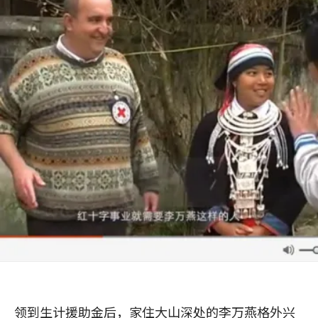
领到生计援助金后，家住大山深处的李万燕格外兴