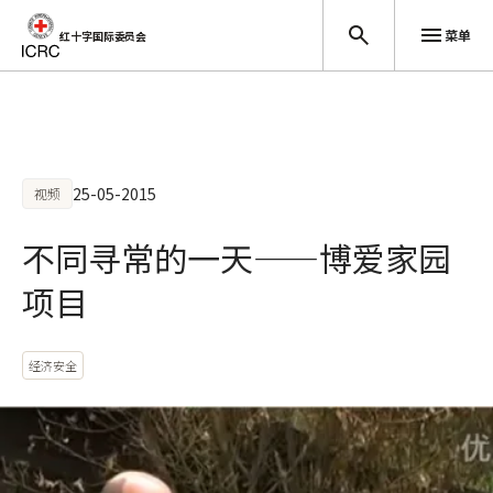
菜单
红十字国际委员会
跳至主要内容
25-05-2015
视频
不同寻常的一天——博爱家园
项目
经济安全