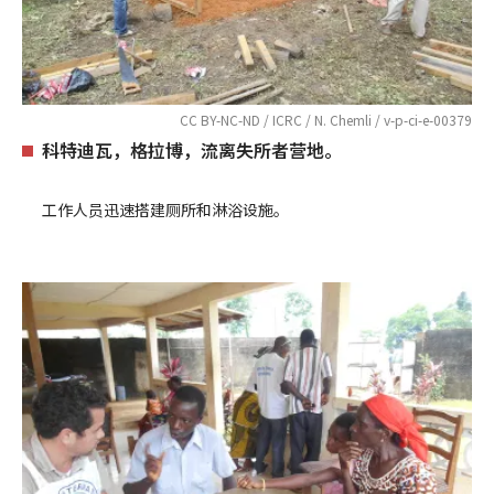
CC BY-NC-ND / ICRC / N. Chemli / v-p-ci-e-00379
科特迪瓦，格拉博，流离失所者营地。
工作人员迅速搭建厕所和淋浴设施。