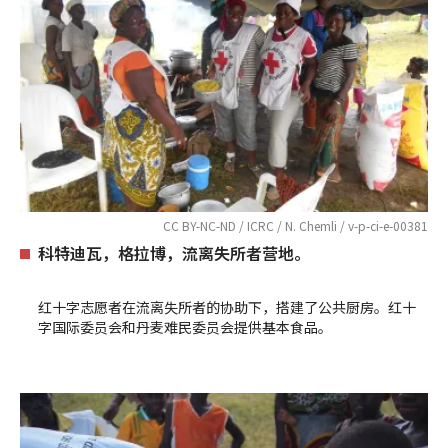
CC BY-NC-ND / ICRC / N. Chemli / v-p-ci-e-00381
科特迪瓦，格拉博，流离失所者营地。
红十字志愿者在流离失所者的协助下，搭建了公共厨房。红十
字国际委员会和丹麦难民委员会提供基本食品。