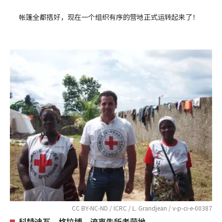
帐篷全都搭好，现在一个组织有序的营地正式运转起来了！
CC BY-NC-ND / ICRC / L. Grandjean / v-p-ci-e-00387
科特迪瓦，格拉博，流离失所者营地。