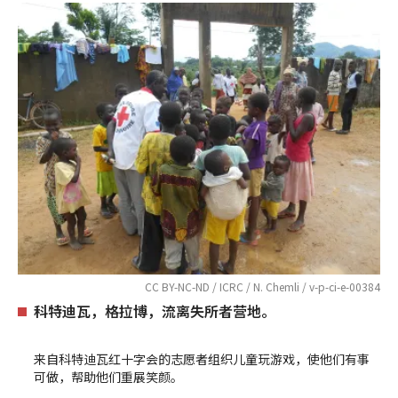
CC BY-NC-ND / ICRC / N. Chemli / v-p-ci-e-00384
科特迪瓦，格拉博，流离失所者营地。
来自科特迪瓦红十字会的志愿者组织儿童玩游戏，使他们有事
可做，帮助他们重展笑颜。