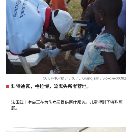
CC BY-NC-ND / ICRC / L. Grandjean / v-p-ci-e-00382
科特迪瓦，格拉博，流离失所者营地。
法国红十字会正在为伤病员提供医疗服务。儿童得到了特殊照
顾。