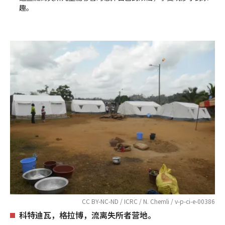
趣。
CC BY-NC-ND / ICRC / N. Chemli / v-p-ci-e-00386
科特迪瓦，格拉博，流离失所者营地。