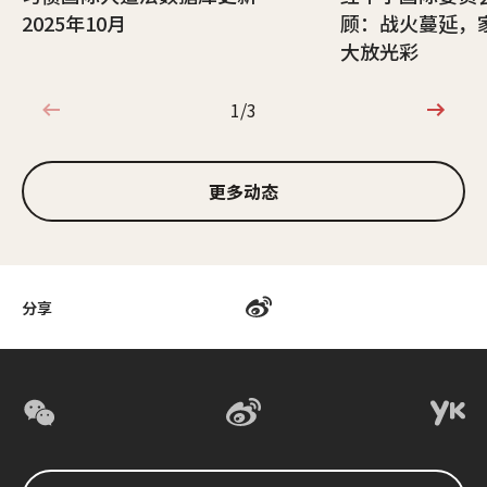
2025年10月
顾：战火蔓延，
大放光彩
1/3
1/3
更多动态
分享