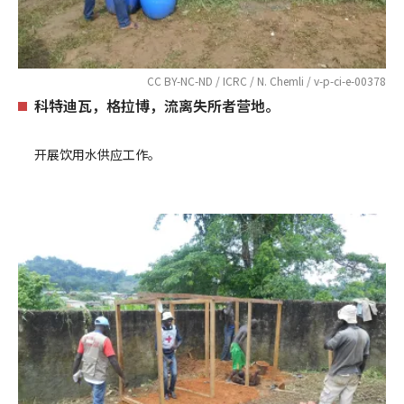
CC BY-NC-ND / ICRC / N. Chemli / v-p-ci-e-00378
科特迪瓦，格拉博，流离失所者营地。
开展饮用水供应工作。