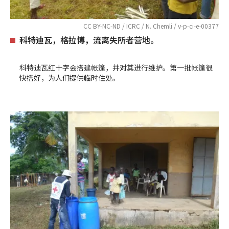
CC BY-NC-ND / ICRC / N. Chemli / v-p-ci-e-00377
科特迪瓦，格拉博，流离失所者营地。
科特迪瓦红十字会搭建帐篷，并对其进行维护。第一批帐篷很
快搭好，为人们提供临时住处。