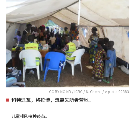
CC BY-NC-ND / ICRC / N. Chemli / v-p-ci-e-00383
科特迪瓦，格拉博，流离失所者营地。
儿童排队接种疫苗。