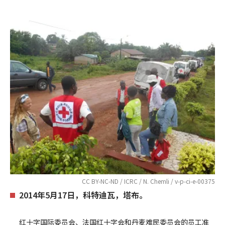
CC BY-NC-ND / ICRC / N. Chemli / v-p-ci-e-00375
2014年5月17日，科特迪瓦，塔布。
红十字国际委员会、法国红十字会和丹麦难民委员会的员工准