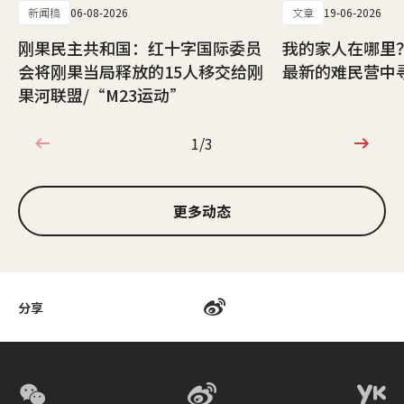
新闻稿
06-08-2026
文章
19-06-2026
刚果民主共和国：红十字国际委员
我的家人在哪里
会将刚果当局释放的15人移交给刚
最新的难民营中
果河联盟/“M23运动”
1/3
1/3
更多动态
分享