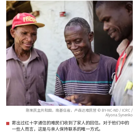
刚果民主共和国，南基伍省，卢森达难民营 © BY-NC-ND / ICRC /
Alyona.Synenko
寄出过红十字通信的难民们收到了家人的回信。对于他们中的
一些人而言，这是与亲人保持联系的唯一方式。