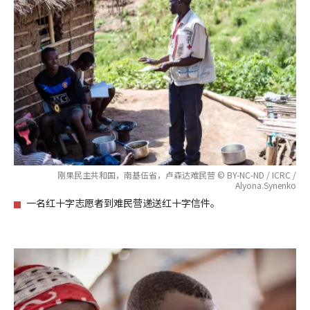
刚果民主共和国，南基伍省，卢森达难民营 © BY-NC-ND / ICRC /
Alyona.Synenko
一名红十字志愿者到难民营递送红十字信件。