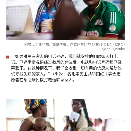
刚果民主共和国，南基伍省，卢森达难民营 © BY-NC-ND / ICRC /
Alyona.Synenko
“如果难民有家人的电话号码，我们就安排他们跟家人打电
话。但通常情况是经过数月的奔波后，电话和电话号码都已经
弄丢了。在这种情况下，我们会收集一切有用的信息来帮助他
们寻找失踪的家人。”</h2>一名刚果民主共和国红十字会志
愿者在帮助难民拨打电话联系家人。