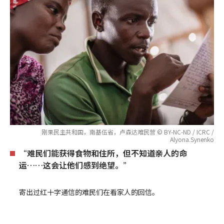
刚果民主共和国，南基伍省，卢森达难民营 © BY-NC-ND / ICRC /
Alyona.Synenko
“难民们能获得食物和住所，但不知道亲人的命
运……这会让他们感到绝望。”
寄出过红十字通信的难民们在看家人的回信。