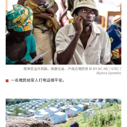
刚果民主共和国，南基伍省，卢森达难民营 © BY-NC-ND / ICRC /
Alyona.Synenko
一名难民给家人打电话报平安。