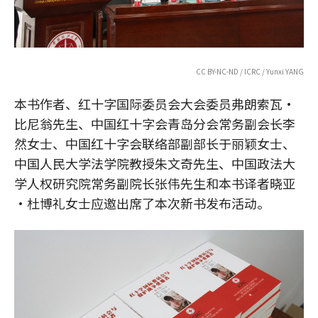
CC BY-NC-ND / ICRC / Yunxi YANG
本书作者、红十字国际委员会大会委员弗朗索瓦·
比尼翁先生、中国红十字会青岛分会常务副会长李
然女士、中国红十字会联络部副部长于丽颖女士、
中国人民大学法学院教授朱文奇先生、中国政法大
学人权研究院常务副院长张伟先生和本书译者晓亚
·杜博礼女士应邀出席了本次新书发布活动。