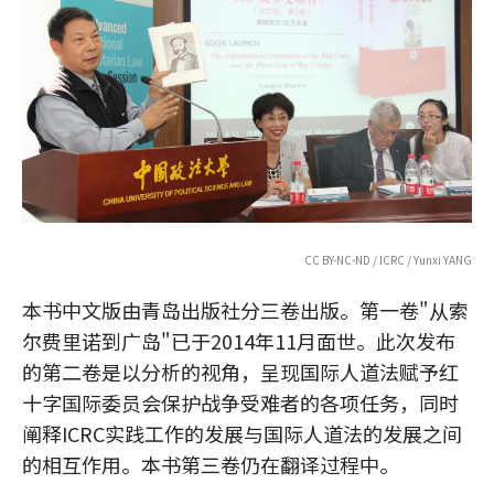
CC BY-NC-ND / ICRC / Yunxi YANG
本书中文版由青岛出版社分三卷出版。第一卷"从索
尔费里诺到广岛"已于2014年11月面世。此次发布
的第二卷是以分析的视角，呈现国际人道法赋予红
十字国际委员会保护战争受难者的各项任务，同时
阐释ICRC实践工作的发展与国际人道法的发展之间
的相互作用。本书第三卷仍在翻译过程中。