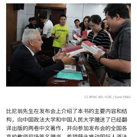
CC BY-NC-ND / ICRC / Yunxi YANG
比尼翁先生在发布会上介绍了本书的主要内容和结
构，向中国政法大学和中国人民大学赠送了已经翻
译出版的两卷中文著作，并向参加发布会的全国各
高校教师现场签名赠书，希望藉此推动国际人道法