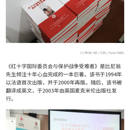
CC BY-NC-ND / ICRC / Yunxi YANG
《红十字国际委员会与保护战争受难者》是比尼翁
先生倾注十年心血完成的一本巨著。该书于1994年
以法语首次出版，并于2000年再版。随后，该书被
翻译成英文，于2003年由英国麦克米伦出版社发
行。