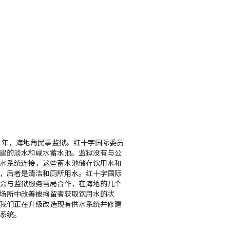
11年，海地角民事监狱。红十字国际委员
建的淡水和咸水蓄水池。监狱没有与公
水系统连接，这些蓄水池储存饮用水和
，后者是清洁和厕所用水。红十字国际
会与监狱服务当局合作，在海地的几个
场所中改善被拘留者获取饮用水的状
我们正在升级改造现有供水系统并修建
系统。