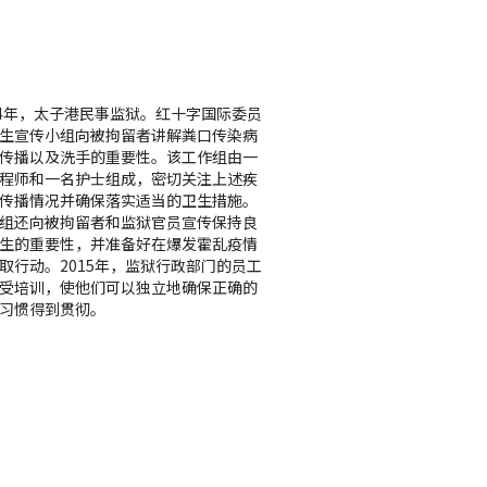
14年，太子港民事监狱。红十字国际委员
生宣传小组向被拘留者讲解粪口传染病
传播以及洗手的重要性。该工作组由一
程师和一名护士组成，密切关注上述疾
传播情况并确保落实适当的卫生措施。
组还向被拘留者和监狱官员宣传保持良
生的重要性，并准备好在爆发霍乱疫情
取行动。2015年，监狱行政部门的员工
受培训，使他们可以独立地确保正确的
习惯得到贯彻。