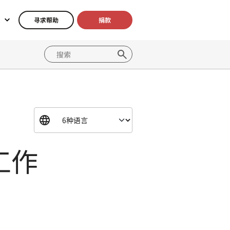
寻求帮助
捐款
工作