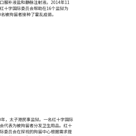
口服补液盐和静脉注射液。2014年11
红十字国际委员会帮助在16个监狱为
00名被拘留者接种了霍乱疫苗。
10年，太子港民事监狱。一名红十字国际
会代表为被拘留者分发卫生用品。红十
际委员会在探视的拘留中心根据需求提