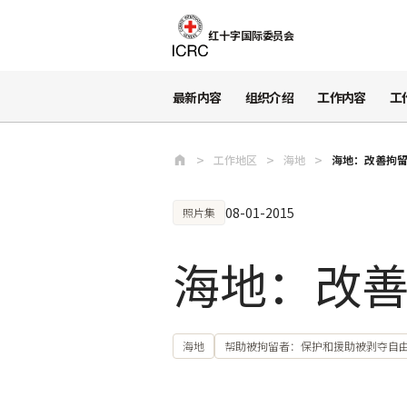
跳至主要内容
红十字国际委员会
最新内容
组织介绍
工作内容
工
工作地区
海地
海地：改善拘
08-01-2015
照片集
海地：改
海地
帮助被拘留者：保护和援助被剥夺自