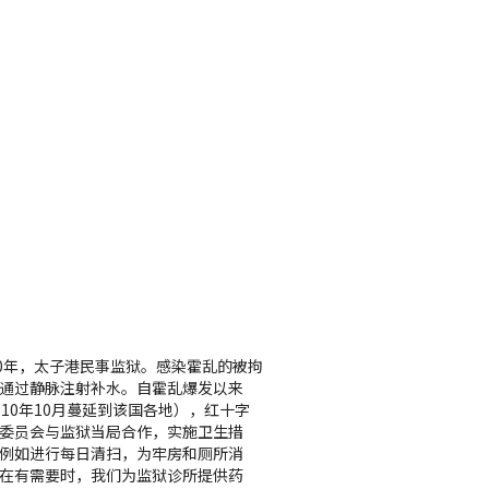
10年，太子港民事监狱。感染霍乱的被拘
通过静脉注射补水。自霍乱爆发以来
010年10月蔓延到该国各地），红十字
委员会与监狱当局合作，实施卫生措
例如进行每日清扫，为牢房和厕所消
在有需要时，我们为监狱诊所提供药