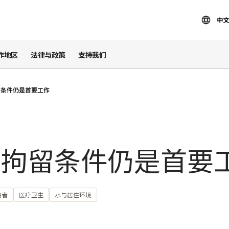
中文
作地区
法律与政策
支持我们
留条件仍是首要工作
善拘留条件仍是首要
由者
医疗卫生
水与居住环境