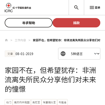
跳至主要内容
菜单
红十字国际委员会
寻求帮助
捐款
工作内容
家园不在，但希望犹存：非洲流离失所民众分享他们对未
08-01-2019
文章
家园不在，但希望犹存：非洲
流离失所民众分享他们对未来
的憧憬
也门
南苏丹共和国
肯尼亚
埃塞俄比亚
布隆迪