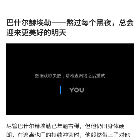
巴什尔赫埃勒——熬过每个黑夜，总会
迎来更美好的明天
尽管巴什尔赫埃勒已年逾古稀，但他仍旧身体硬
朗，在逃离也门的持续冲突时，他毅然带上了对他