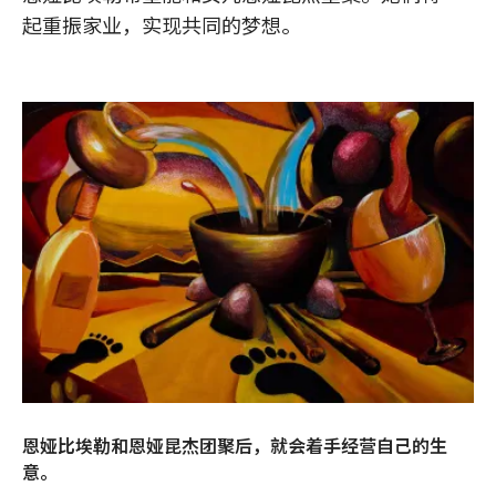
起重振家业，实现共同的梦想。
恩娅比埃勒和恩娅昆杰团聚后，就会着手经营自己的生
意。