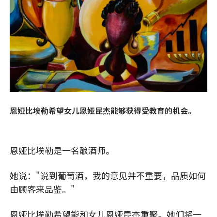
恩娅比埃勒希望女儿恩娅昆杰能够获得受教育的机会。
恩娅比埃勒是一名酿酒师。
她说："说到葡萄酒，我的意见并不重要，品质如何
由顾客来品鉴。"
恩娅比埃勒希望能和女儿恩娅昆杰重聚。她们将一