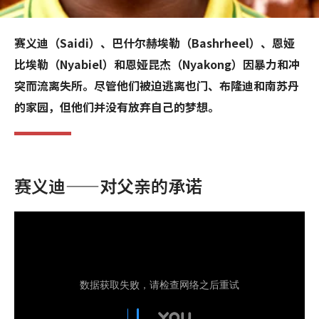
赛义迪（Saidi）、巴什尔赫埃勒（Bashrheel）、恩娅
比埃勒（Nyabiel）和恩娅昆杰（Nyakong）因暴力和冲
突而流离失所。尽管他们被迫逃离也门、布隆迪和南苏丹
的家园，但他们并没有放弃自己的梦想。
赛义迪——对父亲的承诺