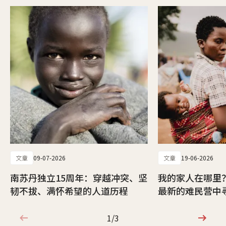
文章
09-07-2026
文章
19-06-2026
南苏丹独立15周年：穿越冲突、坚
我的家人在哪里
韧不拔、满怀希望的人道历程
最新的难民营中
1/3
1/3