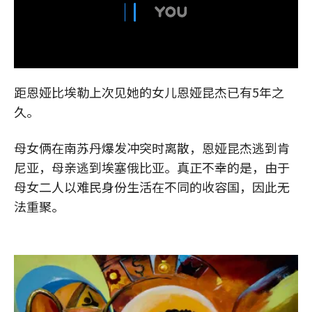
距恩娅比埃勒上次见她的女儿恩娅昆杰已有5年之
久。
母女俩在南苏丹爆发冲突时离散，恩娅昆杰逃到肯
尼亚，母亲逃到埃塞俄比亚。真正不幸的是，由于
母女二人以难民身份生活在不同的收容国，因此无
法重聚。