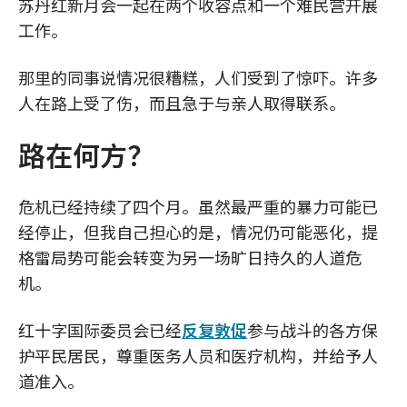
苏丹红新月会一起在两个收容点和一个难民营开展
工作。
那里的同事说情况很糟糕，人们受到了惊吓。许多
人在路上受了伤，而且急于与亲人取得联系。
路在何方？
危机已经持续了四个月。虽然最严重的暴力可能已
经停止，但我自己担心的是，情况仍可能恶化，提
格雷局势可能会转变为另一场旷日持久的人道危
机。
红十字国际委员会已经
反复敦促
参与战斗的各方保
护平民居民，尊重医务人员和医疗机构，并给予人
道准入。