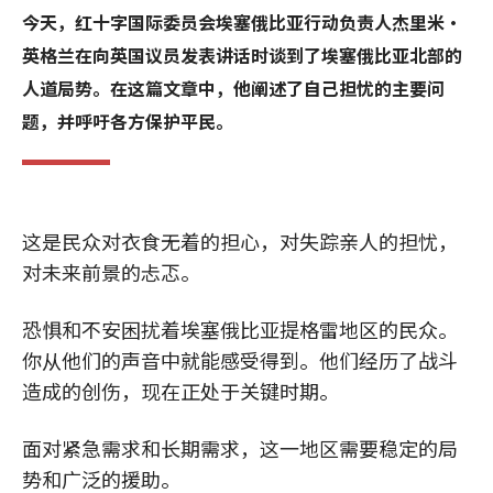
今天，红十字国际委员会埃塞俄比亚行动负责人杰里米•
英格兰在向英国议员发表讲话时谈到了埃塞俄比亚北部的
人道局势。在这篇文章中，他阐述了自己担忧的主要问
题，并呼吁各方保护平民。
这是民众对衣食无着的担心，对失踪亲人的担忧，
对未来前景的忐忑。
恐惧和不安困扰着埃塞俄比亚提格雷地区的民众。
你从他们的声音中就能感受得到。他们经历了战斗
造成的创伤，现在正处于关键时期。
面对紧急需求和长期需求，这一地区需要稳定的局
势和广泛的援助。