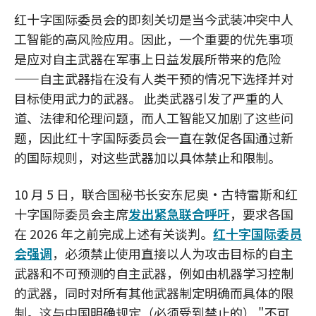
红十字国际委员会的即刻关切是当今武装冲突中人
工智能的高风险应用。因此，一个重要的优先事项
是应对自主武器在军事上日益发展所带来的危险
——自主武器指在没有人类干预的情况下选择并对
目标使用武力的武器。 此类武器引发了严重的人
道、法律和伦理问题，而人工智能又加剧了这些问
题，因此红十字国际委员会一直在敦促各国通过新
的国际规则，对这些武器加以具体禁止和限制。
10 月 5 日，联合国秘书长安东尼奥·古特雷斯和红
十字国际委员会主席
发出紧急联合呼吁
，要求各国
在 2026 年之前完成上述有关谈判。
红十字国际委员
会强调
，必须禁止使用直接以人为攻击目标的自主
武器和不可预测的自主武器，例如由机器学习控制
的武器，同时对所有其他武器制定明确而具体的限
制。这与中国明确规定（必须受到禁止的） "不可