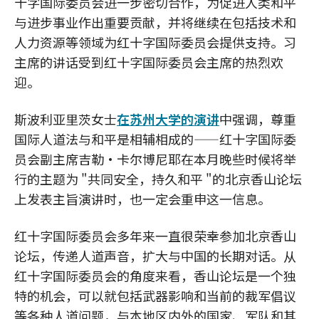
十字国际委员会进一步密切合作，为促进人类和平
与进步事业作出重要贡献，并将继续在包括技术和
人力资源等领域为红十字国际委员会提供支持。习
主席的讲话受到红十字国际委员会主席的热烈欢
迎。
斯波利亚里茨女士
在苏州大学的演讲
中强调，尊重
国际人道法与和平是相辅相成的——红十字国际委
员会副主席吉勒·卡尔博尼耶在本月晚些时候将举
行的主题为 "共同安全，持久和平 "的北京香山论坛
上发表主旨演讲时，也一定会重申这一信息。
红十字国际委员会多年来一直很荣幸参加北京香山
论坛，传递人道声音，扩大与中国的长期对话。从
红十字国际委员会的角度来看，香山论坛是一个独
特的机会，可以就包括武器影响和当前的裁军倡议
等各种人道问题，与本地区内外的国家、军队和其