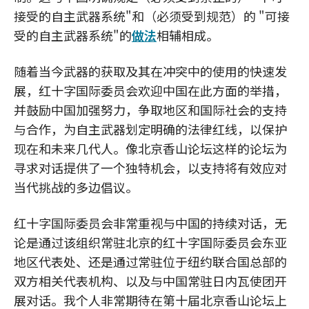
接受的自主武器系统"和（必须受到规范）的 "可接
受的自主武器系统"的
做法
相辅相成。
随着当今武器的获取及其在冲突中的使用的快速发
展，红十字国际委员会欢迎中国在此方面的举措，
并鼓励中国加强努力，争取地区和国际社会的支持
与合作，为自主武器划定明确的法律红线，以保护
现在和未来几代人。像北京香山论坛这样的论坛为
寻求对话提供了一个独特机会，以支持将有效应对
当代挑战的多边倡议。
红十字国际委员会非常重视与中国的持续对话，无
论是通过该组织常驻北京的红十字国际委员会东亚
地区代表处、还是通过常驻位于纽约联合国总部的
双方相关代表机构、以及与中国常驻日内瓦使团开
展对话。我个人非常期待在第十届北京香山论坛上