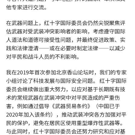
他专家进行交流。
在武器问题上，红十字国际委员会仍然尖锐聚焦评
估武器对受武装冲突影响者的影响，考虑遵守国际
人道法和道德可接受性问题，并最终促进政策、实
践和法律澄清——或在必要时制定法律——以减少
对平民和战斗人员的不利影响。
我在2019年首次参加北京香山论坛时，我们的专家
小组讨论了科技发展与国际安全问题。 红十字国际
委员会继续做出重大努力，以应对基于长期既有技
术的常规武器在武装冲突中对平民造成的严重伤
害，例如通过倡导《武器贸易条约》（中国已于
2020年加入该条约），推动武装冲突各方加强对平
民的保护，避免在居民区使用重型爆炸性武器等。
与此同时，红十字国际委员会还努力研究和应对基