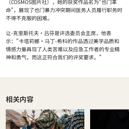
（COSMOS图片社），她的获奖作品名为"也门革
命"，展现了也门暴力冲突期间医务人员履行职务时
不得不克服的困难。
让-克里斯托夫·吕芬是评选委员会主席，他表
示："卡塔莉娜·马丁-希科的作品透过美学品质和
情感力量再现了人类苦难以及应急工作者的专业精
神和勇气，而这正符合我们的评奖要求。"
相关内容