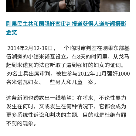
刚果民主共和国强奸案审判报道获得人道新闻摄影
金奖
2014年2月12-19日，一个临时审判室在刚果东部基
伍湖旁的小镇米诺瓦设立。在8天的时间里，从戈马
赶到米诺瓦的法官听取了遭到强奸的妇女的证词。
39名士兵出席审判，被控参与2012年11月强奸1000
名米诺瓦妇女、一些男人和儿童一案。
这条新闻也透露出一线希望：在将来，不论性暴力
发生在何时，又或发生在何种情况下，它都会成为
更多系统性诉讼和判决的主题。目的就是杜绝有罪
不罚的现象。