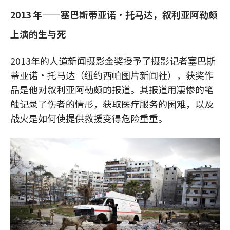
2013 年——塞巴斯蒂亚诺·托马达，叙利亚阿勒颇
上演的生与死
2013年的人道新闻摄影金奖授予了摄影记者塞巴斯
蒂亚诺·托马达（纽约西帕图片新闻社），获奖作
品是他对叙利亚阿勒颇的报道。其报道用凄惨的笔
触记录了伤者的情形，获取医疗服务的困难，以及
战火是如何使提供救援变得危险重重。