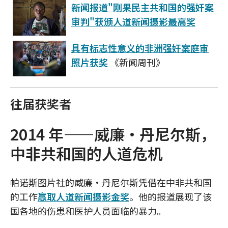
新闻报道"刚果民主共和国的强奸案
审判"获颁人道新闻摄影最高奖
具有标志性意义的非洲强奸案庭审
照片获奖
《新闻周刊》
往届获奖者
2014 年——威廉·丹尼尔斯，
中非共和国的人道危机
帕诺斯图片社的威廉·丹尼尔斯凭借在中非共和国
的工作
赢取人道新闻摄影金奖
。他的报道展现了该
国各地的伤患和医护人员面临的暴力。