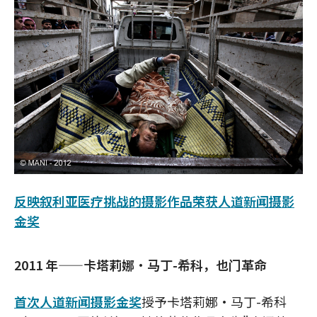
反映叙利亚医疗挑战的摄影作品荣获人道新闻摄影
金奖
2011 年——卡塔莉娜·马丁-希科，也门革命
首次人道新闻摄影金奖
授予卡塔莉娜·马丁-希科