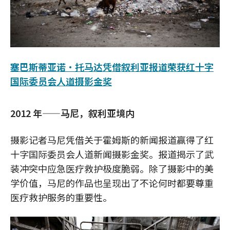
塞巴斯蒂亚诺·托马达凭借叙利亚报道荣获红十字
国际委员会人道摄影金奖
2012 年——马尼，叙利亚境内
摄影记者马尼凭借关于霍姆斯的新闻报道赢得了红
十字国际委员会人道新闻摄影金奖。报道揭示了武
装冲突中应急医疗救护极度脆弱。除了摄影中的美
学价值，马尼的作品也呈现出了不论何时都要尊重
医疗救护服务的重要性。