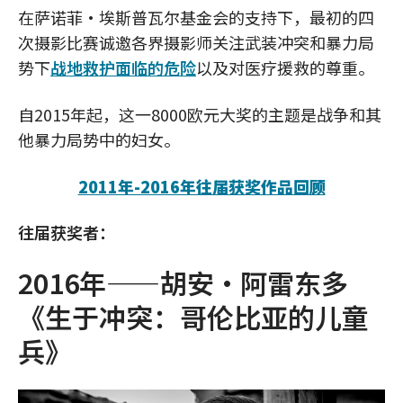
在萨诺菲·埃斯普瓦尔基金会的支持下，最初的四
次摄影比赛诚邀各界摄影师关注武装冲突和暴力局
势下
战地救护面临的危险
以及对医疗援救的尊重。
自2015年起，这一8000欧元大奖的主题是战争和其
他暴力局势中的妇女。
2011年-2016年往届获奖作品回顾
往届获奖者：
2016年——胡安·阿雷东多
《生于冲突：哥伦比亚的儿童
兵》