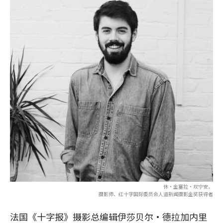
休·金塞拉·坎宁安，
摄影师、红十字国际委员会人道新闻摄影金奖获得者
法国《十字报》摄影总编辑伊莎贝尔·德拉加内里