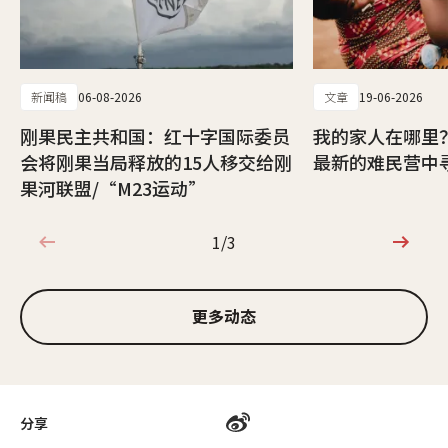
新闻稿
06-08-2026
文章
19-06-2026
刚果民主共和国：红十字国际委员
我的家人在哪里
会将刚果当局释放的15人移交给刚
最新的难民营中
果河联盟/“M23运动”
1/3
1/3
更多动态
分享