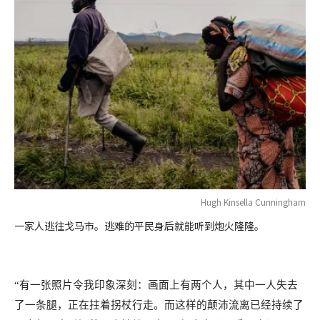
Hugh Kinsella Cunningham
一家人逃往戈马市。逃难的平民身后就能听到炮火隆隆。
“有一张照片令我印象深刻：画面上有两个人，其中一人失去
了一条腿，正在拄着拐杖行走。而这样的颠沛流离已经持续了