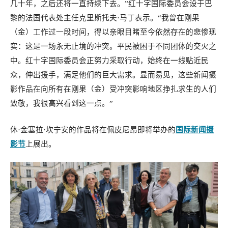
几十年，之后还将一直持续下去。”红十字国际委员会设于巴
黎的法国代表处主任克里斯托夫·马丁表示。“我曾在刚果
（金）工作过一段时间，得以亲眼目睹至今依然存在的悲惨现
实：这是一场永无止境的冲突。平民被困于不同团体的交火之
中。红十字国际委员会正努力采取行动，始终在一线贴近民
众，伸出援手，满足他们的巨大需求。显而易见，这些新闻摄
影作品在向所有在刚果（金）受冲突影响地区挣扎求生的人们
致敬，我很高兴看到这一点。”
休·金塞拉·坎宁安的作品将在佩皮尼昂即将举办的
国际新闻摄
影节
上展出。