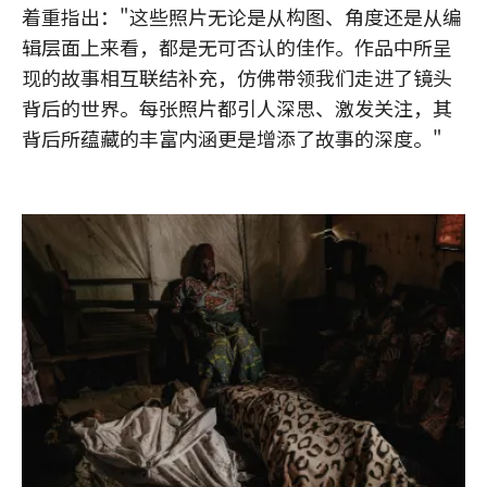
着重指出："这些照片无论是从构图、角度还是从编
辑层面上来看，都是无可否认的佳作。作品中所呈
现的故事相互联结补充，仿佛带领我们走进了镜头
背后的世界。每张照片都引人深思、激发关注，其
背后所蕴藏的丰富内涵更是增添了故事的深度。"