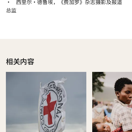
• 西里尔·德鲁埃，《费加罗》杂志摄影及报道
总监
相关内容