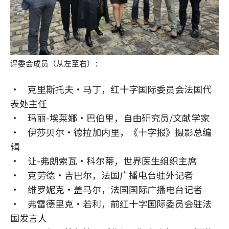
评委会成员（从左至右）：
• 克里斯托夫·马丁，红十字国际委员会法国代
表处主任
• 玛丽-埃莱娜·巴伯里，自由研究员/文献学家
• 伊莎贝尔·德拉加内里，《十字报》摄影总编
辑
• 让-弗朗索瓦·科尔蒂，世界医生组织主席
• 克劳德·吉巴尔，法国广播电台驻外记者
• 维罗妮克·盖马尔，法国国际广播电台记者
• 弗雷德里克·若利，前红十字国际委员会驻法
国发言人