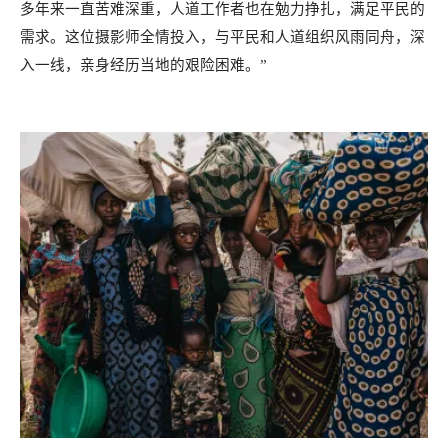
多年来一直苦难深重，人道工作者也在勉力挣扎，满足平民的
需求。这位摄影师全情投入，与平民和人道组织风雨同舟，深
入一线，亲身经历当地的艰险困难。”