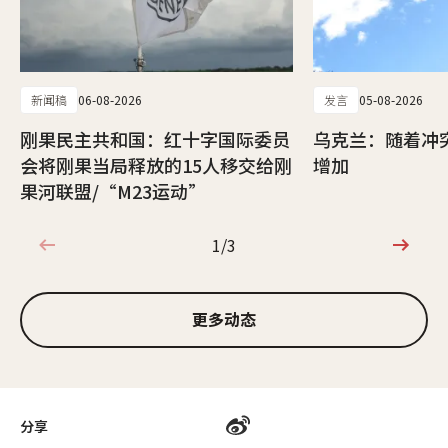
新闻稿
06-08-2026
发言
05-08-2026
刚果民主共和国：红十字国际委员
乌克兰：随着冲
会将刚果当局释放的15人移交给刚
增加
果河联盟/“M23运动”
1/3
1/3
更多动态
分享