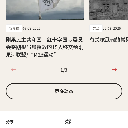
新闻稿
06-08-2026
文章
06-08-2026
刚果民主共和国：红十字国际委员
有关核武器的常
会将刚果当局释放的15人移交给刚
果河联盟/“M23运动”
1/3
1/3
更多动态
分享