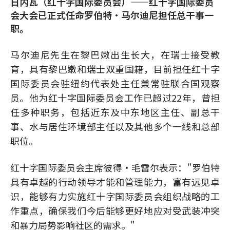
日内瓦（红十字国际委员会）——红十字国际委员
会大会已正式任命罗伯特·马尔迪尼担任总干事一
职。
马尔迪尼先生在黎巴嫩出生长大，在瑞士接受教
育，具有黎巴嫩和瑞士双重国籍，目前担任红十字
国际委员会驻纽约代表处主任兼常驻联合国观察
员。他为红十字国际委员会工作已超过22年，曾担
任多种职务，包括近东及中东地区主任、副总干
事、水与居住环境部主任以及其他多个一线和总部
职位。
红十字国际委员会主席彼得·毛雷尔表示："罗伯特
具有卓越的行动领导才能和管理能力，富有远见卓
识，能够有力实施红十字国际委员会组织战略的工
作重点，确保我们今后能够更好地应对受武装冲突
和暴力局势影响社区的需求。"