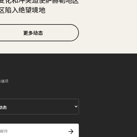
区陷入绝望境地
更多动态
必填项