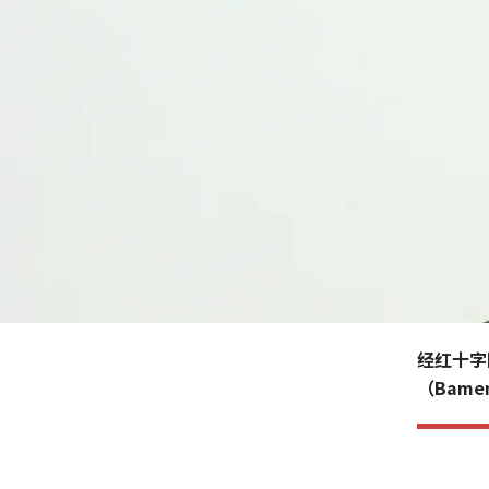
经红十字
（Bam