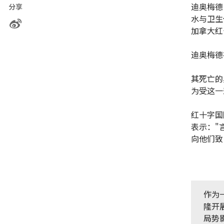
迪奥梅德·
分享
水与卫生
加拿大红
迪奥梅德
其死亡的
为受这一
红十字国际
表示："
向他们致
作为
隆开
局势