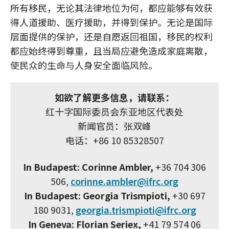
所有移民，无论其法律地位为何，都应能够有效获
得人道援助、医疗援助，并得到保护。无论是国际
层面提供的保护，还是自愿返回祖国，移民的权利
都应始终得到尊重，且当局应避免造成家庭离散，
使民众的生命与人身安全面临风险。
如欲了解更多信息，请联系：
红十字国际委员会东亚地区代表处
新闻官员：张双峰
电话：+86 10 85328507
In Budapest: Corinne Ambler,
+36 704 306
506,
corinne.ambler@ifrc.org
In Budapest: Georgia Trismpioti,
+30 697
180 9031,
georgia.trismpioti@ifrc.org
In Geneva: Florian Seriex,
+41 79 574 06