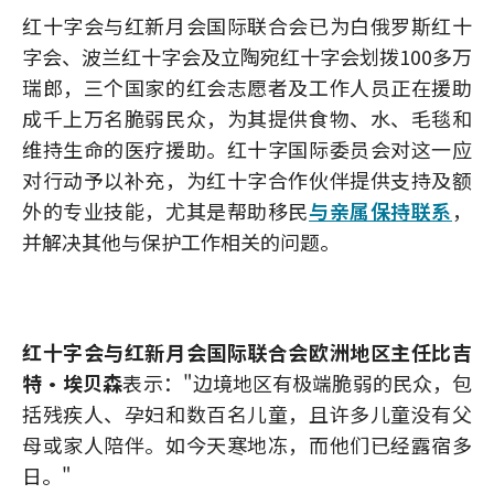
红十字会与红新月会国际联合会已为白俄罗斯红十
字会、波兰红十字会及立陶宛红十字会划拨100多万
瑞郎，三个国家的红会志愿者及工作人员正在援助
成千上万名脆弱民众，为其提供食物、水、毛毯和
维持生命的医疗援助。红十字国际委员会对这一应
对行动予以补充，为红十字合作伙伴提供支持及额
外的专业技能，尤其是帮助移民
与亲属保持联系
，
并解决其他与保护工作相关的问题。
红十字会与红新月会国际联合会欧洲地区主任比吉
特·埃贝森
表示："边境地区有极端脆弱的民众，包
括残疾人、孕妇和数百名儿童，且许多儿童没有父
母或家人陪伴。如今天寒地冻，而他们已经露宿多
日。"