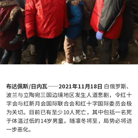
布达佩斯/日内瓦——2021年11月18日
白俄罗斯、
波兰与立陶宛三国边境地区发生人道悲剧，令红十
字会与红新月会国际联合会和红十字国际委员会极
为关切。目前已有至少10人死亡，其中包括一名死
于体温过低的14岁男童。随凛冬将至，局势必将进
一步恶化。