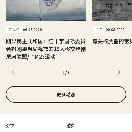
新闻稿
06-08-2026
文章
06-08-2026
刚果民主共和国：红十字国际委员
有关核武器的常
会将刚果当局释放的15人移交给刚
果河联盟/“M23运动”
1/3
1/3
更多动态
分享