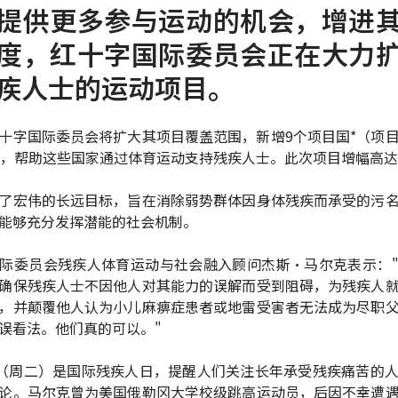
提供更多参与运动的机会，增进
度，红十字国际委员会正在大力
疾人士的运动项目。
十字国际委员会将扩大其项目覆盖范围，新增9个项目国*（项
），帮助这些国家通过体育运动支持残疾人士。此次项目增幅高达
了宏伟的长远目标，旨在消除弱势群体因身体残疾而承受的污
能够充分发挥潜能的社会机制。
际委员会残疾人体育运动与社会融入顾问杰斯·马尔克表示：
确保残疾人士不因他人对其能力的误解而受到阻碍，为残疾人
，并颠覆他人认为小儿麻痹症患者或地雷受害者无法成为尽职
误看法。他们真的可以。"
日（周二）是国际残疾人日，提醒人们关注长年承受残疾痛苦的
论。马尔克曾为美国俄勒冈大学校级跳高运动员，后因不幸遭