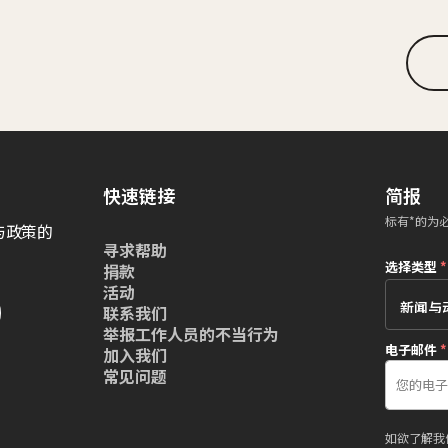
快速链接
简报
标有*的为
与政策的
寻求帮助
选择类型
*
捐款
活动
联系我们
举报工作人员的不当行为
电子邮件
*
加入我们
常见问题
如欲了解我