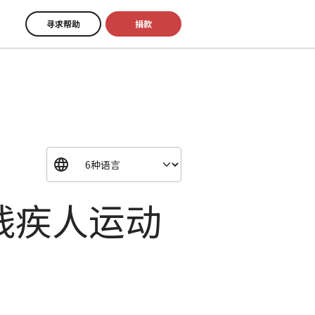
寻求帮助
捐款
残疾人运动