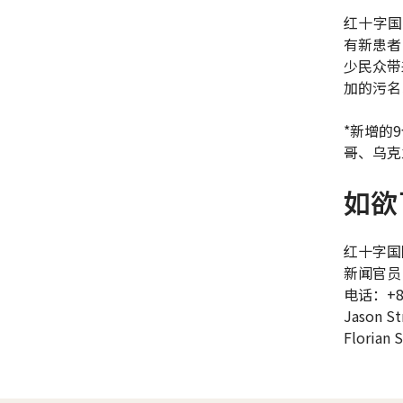
红十字国
有新患者
少民众带
加的污名
*新增的
哥、乌克
如欲
红十字国
新闻官员
电话：+86 
Jason St
Florian 