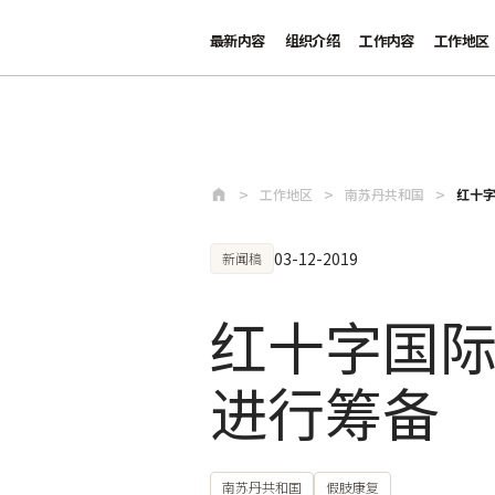
最新内容
组织介绍
工作内容
工作地区
跳至主要内容
工作地区
南苏丹共和国
红十
03-12-2019
新闻稿
红十字国
进行筹备
南苏丹共和国
假肢康复