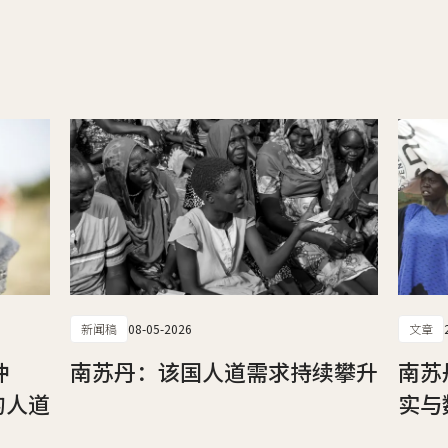
新闻稿
08-05-2026
文章
冲
南苏丹：该国人道需求持续攀升
南苏
的人道
实与