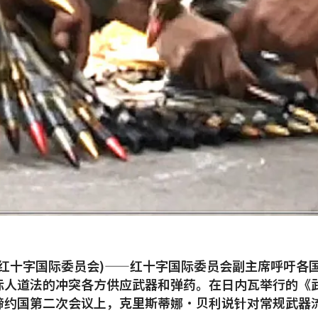
(红十字国际委员会)——红十字国际委员会副主席呼吁各
际人道法的冲突各方供应武器和弹药。在日内瓦举行的《
缔约国第二次会议上，克里斯蒂娜•贝利说针对常规武器