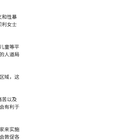
义和性暴
贝利女士
儿童等平
的人道局
区域，这
痛苦以及
会有利于
家来实施
会敦促各