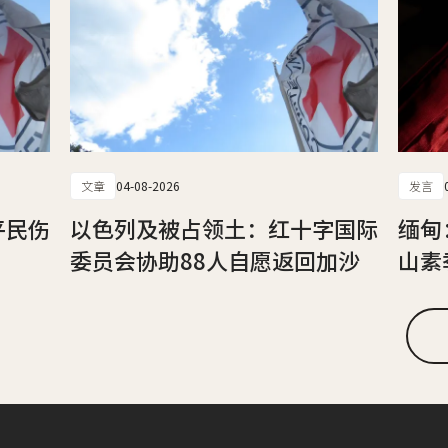
文章
04-08-2026
发言
平民伤
以色列及被占领土：红十字国际
缅甸
委员会协助88人自愿返回加沙
山素