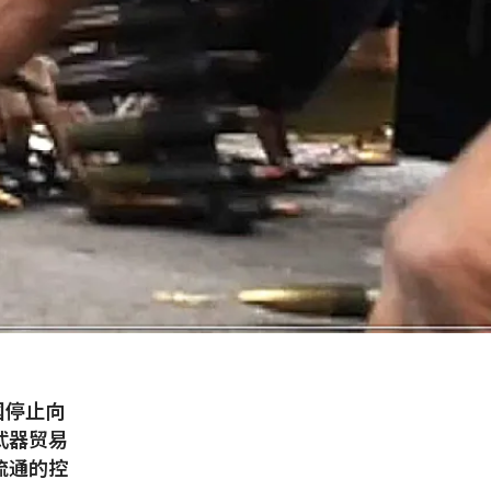
国停止向
武器贸易
流通的控