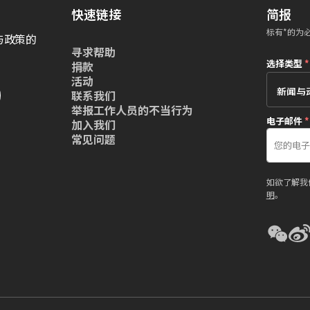
快速链接
简报
标有*的为
与政策的
寻求帮助
选择类型
*
捐款
活动
联系我们
举报工作人员的不当行为
电子邮件
*
加入我们
常见问题
如欲了解我
明
。