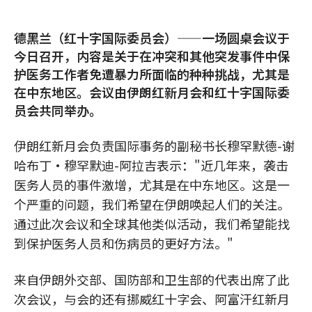
德黑兰（红十字国际委员会）——一场圆桌会议于
今日召开，内容是关于在冲突和其他突发事件中保
护医务工作者免遭暴力所面临的种种挑战，尤其是
在中东地区。会议由伊朗红新月会和红十字国际委
员会共同举办。
伊朗红新月会负责国际事务的副秘书长穆罕默德-谢
哈布丁•穆罕默迪-阿拉吉表示："近几年来，袭击
医务人员的事件激增，尤其是在中东地区。这是一
个严重的问题，我们希望在伊朗唤起人们的关注。
通过此次会议和全球其他类似活动，我们希望能找
到保护医务人员和伤病员的更好方法。"
来自伊朗外交部、国防部和卫生部的代表出席了此
次会议，与会的还有挪威红十字会、阿富汗红新月