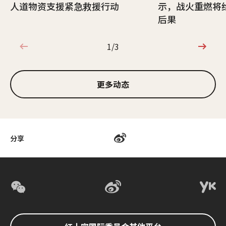
人道物资支援紧急救援行动
示，战火重燃将
后果
1/3
1/3
更多动态
分享