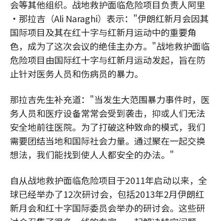
会等其他组织。战地救护面临危险项目负责人阿里
·那拉吉（Ali Naraghi）表示："伊朗红新月会因其
国际项目及其在红十字与红新月运动中的重要角
色，成为了这次会议的绝佳主办方。"战地救护面临
危险项目由国际红十字与红新月运动发起，旨在防
止针对医务人员和伤病员的暴力。
那拉吉先生补充道："当发生大范围暴力事件时，医
务人员和医疗设备常常会受到袭击，抑或人们无法
安全地前往医院。为了打破这种致命的模式，我们
需要团结当地和国际社会力量。通过聚在一起交换
想法，我们能找到使人人都安全的办法。"
自从战地救护面临危险项目于2011年启动以来，全
球已经举办了12次研讨会，包括2013年2月伊朗红
新月会和红十字国际委员会举办的研讨会。这些研