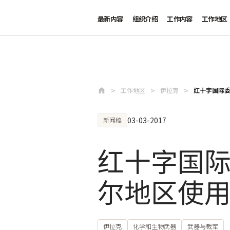
最新内容
组织介绍
工作内容
工作地区
跳至主要内容
工作地区
伊拉克
红十字国际
03-03-2017
新闻稿
红十字国
尔地区使
伊拉克
化学和生物武器
武器与裁军