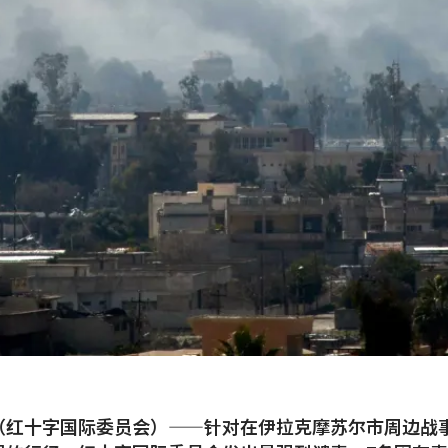
（红十字国际委员会）——针对在伊拉克摩苏尔市周边战