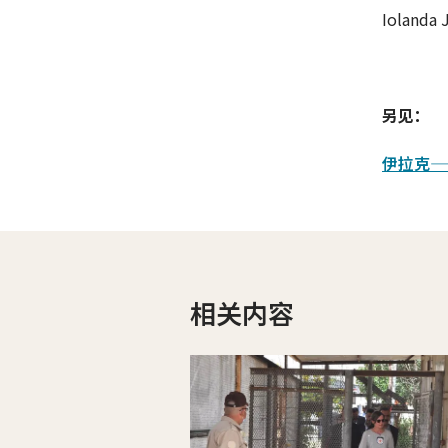
Iolanda 
另见：
伊拉克—
相关内容