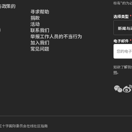
标有*的为
与政策的
寻求帮助
选择类型
*
捐款
活动
联系我们
举报工作人员的不当行为
电子邮件
*
加入我们
常见问题
如欲了解我
明
。
红十字国际委员会在线社区指南