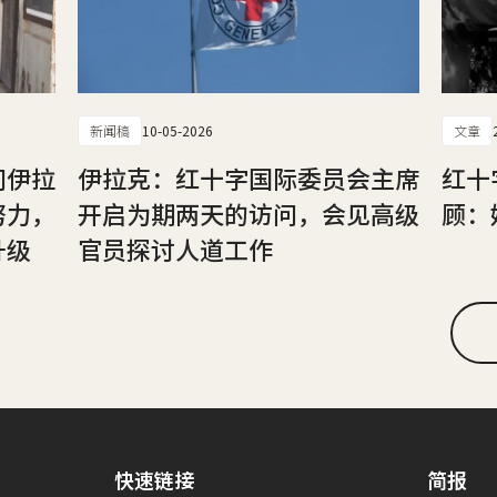
新闻稿
10-05-2026
文章
问伊拉
伊拉克：红十字国际委员会主席
红十
努力，
开启为期两天的访问，会见高级
顾：
升级
官员探讨人道工作
快速链接
简报