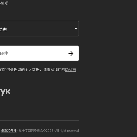
必填项
们如何处理您的个人数据，请查阅我们的
隐私声
条款和条件
- 红十字国际委员会©2026 - All right reserved