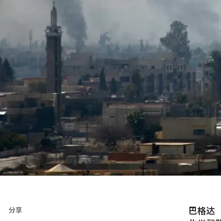
巴格达
分享