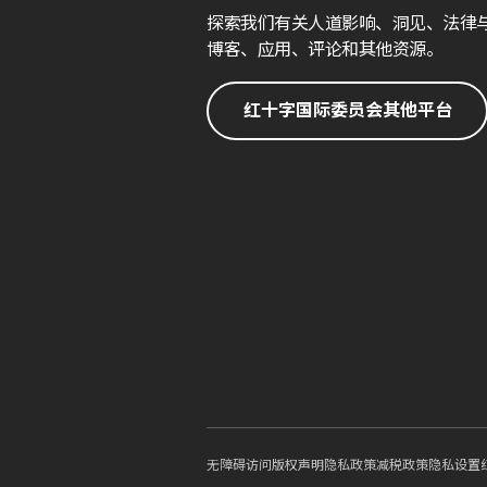
探索我们有关人道影响、洞见、法律
博客、应用、评论和其他资源。
红十字国际委员会其他平台
无障碍访问
版权声明
隐私政策
减税政策
隐私设置