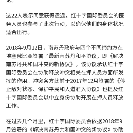
这22人表示同意获得遣返。红十字国际委员会的医
务人员也参与了此次行动，以确保他们的身体状况
适合出行。
2018年9月12日，南苏丹政府与四个不同缔约方在
埃塞俄比亚签署了最新南苏丹和平协议，即《解决
南苏丹共和国冲突的新协议》。该协议承认红十字
国际委员会在协助释放冲突相关在押人员方面所发
挥的作用。冲突各方此前于2017年12月签署的《停
止敌对状态、保护平民和人道准入协议》也提及红
十字国际委员会以中立身份协助开展在押人员释放
工作。
在过去几个月里，红十字国际委员会依据2018年9
月签署的《解决南苏丹共和国冲突的新协议》协助