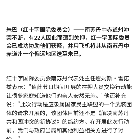
朱巴（红十字国际委员会）——南苏丹中赤道州冲
突不断，有22人因此而遭到关押，红十字国际委员
会已成功协助他们获释，并用飞机将其从南苏丹中
赤道州一个偏远地区送至朱巴。
红十字国际委员会南苏丹代表处主任詹姆斯·雷诺
兹表示："值此节日期间开展的在押人员交换行动能
让很多家庭知道他们的亲人安然无恙。"他还补充
说："此次行动是应隶属国家民主联盟的一个武装团
体的请求开展的，该团体目前还不是《解决南苏丹
共和国冲突的新协议》的缔约方。在开展此次行动
前，我们与政府当局和其他利益相关方进行了讨
论。"