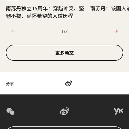
南苏丹独立15周年：穿越冲突、坚
南苏丹：该国人
韧不拔、满怀希望的人道历程
1/3
1/3
更多动态
分享