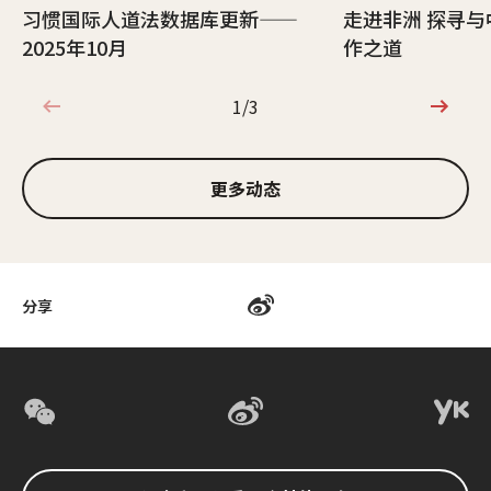
习惯国际人道法数据库更新——
走进非洲 探寻
2025年10月
作之道
1/3
1/3
更多动态
分享