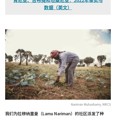
肯尼亚、吉布提和坦桑尼亚：2022年事实与
数据（英文）
Nariman Muhashamy /KRCS
我们为拉穆纳里曼（Lamu Nariman）的社区派发了种