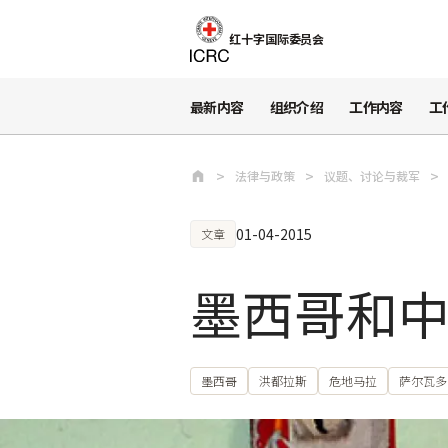
跳至主要内容
红十字国际委员会
最新内容
组织介绍
工作内容
工
法律与政策
议题、讨论与裁军
01-04-2015
文章
墨西哥和
墨西哥
洪都拉斯
危地马拉
萨尔瓦多