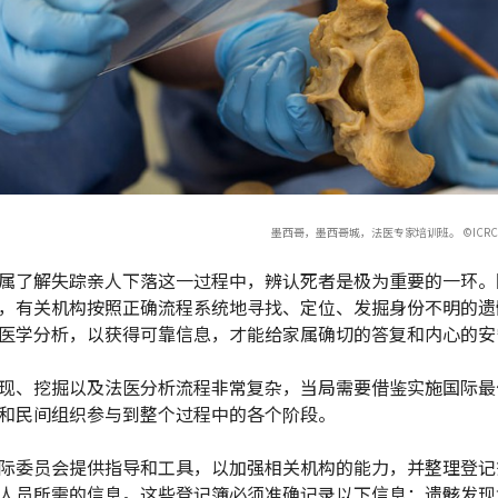
墨西哥，墨西哥城，法医专家培训班。 ©ICRC/Jes
属了解失踪亲人下落这一过程中，辨认死者是极为重要的一环。
，有关机构按照正确流程系统地寻找、定位、发掘身份不明的遗
医学分析，以获得可靠信息，才能给家属确切的答复和内心的安
现、挖掘以及法医分析流程非常复杂，当局需要借鉴实施国际最
和民间组织参与到整个过程中的各个阶段。
际委员会提供指导和工具，以加强相关机构的能力，并整理登记
人员所需的信息。这些登记簿必须准确记录以下信息：遗骸发现