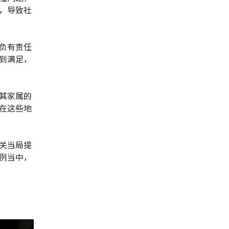
，导致社
负有责任
到满足，
其家属的
在这些地
关当局提
例当中，