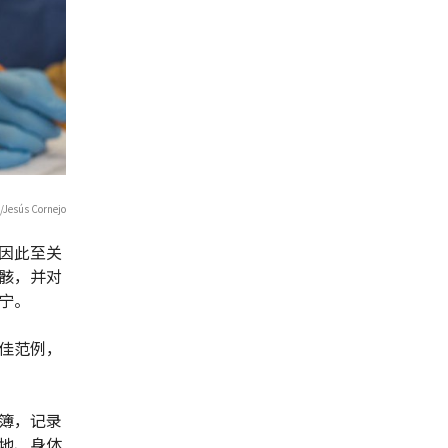
ús Cornejo
因此至关
骸，并对
宁。
佳范例，
簿，记录
地、身体