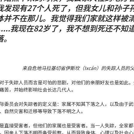
我发现有27个人死了，但我女儿和孙子
体并不在那儿。我觉得我们家就这样被
.....我现在82岁了，我不想到死还不知
落。
来自危地马拉基切省伊斯坎（Ixcán）的失踪人员的
对于失踪人员而言是可怕的悲剧，对他们的亲朋好友也是如此。
痛苦，并始终影响社会长达几代人。
际委员会对失踪者的定义是：家属不知其下落之人，以及由于武
、自然灾害和迁移等导致下落不明之人。
是直接受害者，但他们的家属也是受害者。当一人失踪，全家都
，因亲人下落不明而备受煎熬，从而导致身体、心理以及社会心