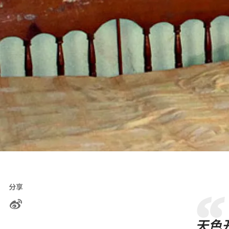
分享
天色