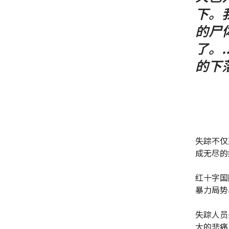
下。
的尸
了。.
的下
失踪不仅
成无尽的
红十字国
暴力局势
失踪人员
大的悲痛