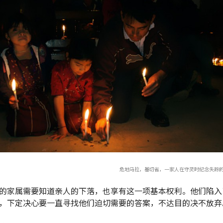
危地马拉，基切省，一家人在守灵时纪念失踪的亲
的家属需要知道亲人的下落，也享有这一项基本权利。他们陷入
，下定决心要一直寻找他们迫切需要的答案，不达目的决不放弃