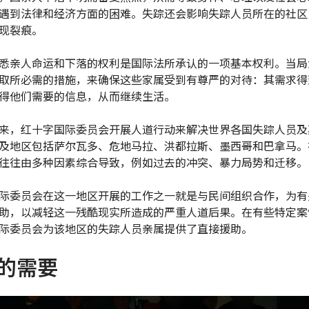
遇到法律和经济方面的困难。失踪还会影响失踪人员所在的社区
现裂痕。
悉亲人命运和下落的权利是国际法所承认的一项基本权利。当局
取所必需的措施，来确保这些家属受到有尊严的对待：其需求得
得他们需要的信息，从而继续生活。
来，红十字国际委员会开展人道行动来解决世界各国失踪人员及
及地区包括萨尔瓦多、危地马拉、洪都拉斯、墨西哥和巴拿马。
往往由多种因素综合导致，例如过去的冲突、暴力局势和迁移。
际委员会在这一地区开展的工作之一就是与民间组织合作，为有
助，以减轻这一残酷现实所造成的严重人道后果。在有些特定案
际委员会为该地区的失踪人员亲属提供了直接援助。
的需要