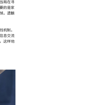
当局在寻
要的是家
悼。遗骸
找机制。
信息交流
，这样他