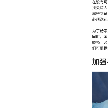
在没有可
找失踪人
属得到证
必须送还
为了给家
同时，国
顺畅。必
们可根据
加强