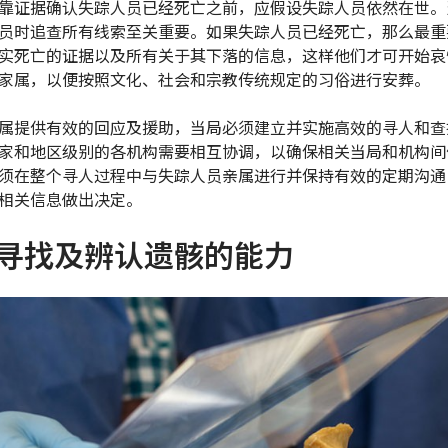
靠证据确认失踪人员已经死亡之前，应假设失踪人员依然在世。
员时追查所有线索至关重要。如果失踪人员已经死亡，那么最重
实死亡的证据以及所有关于其下落的信息，这样他们才可开始哀
家属，以便按照文化、社会和宗教传统规定的习俗进行安葬。
属提供有效的回应及援助，当局必须建立并实施高效的寻人和查
家和地区级别的各机构需要相互协调，以确保相关当局和机构间
须在整个寻人过程中与失踪人员亲属进行并保持有效的定期沟通
相关信息做出决定。
寻找及辨认遗骸的能力