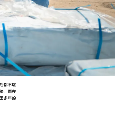
后都不堪
胁。而在
因多年的