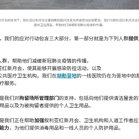
委员会的支持下，叙利亚红新月会在霍姆斯的国内流离失所者营地发放肥皂。我们与叙利亚红新月会合
提供卫生用品，帮助他们减缓新冠肺炎疫情的传播。
，我们的应对行动包含三大部分，第一部分就是为下列人群
提供
人群，帮助他们减缓新冠肺炎疫情的传播，
亚红新月会，使其能够开展感染防控活动，以及
公共医疗卫生机构。我们在
胡勒营地
的一线医院仍在为营地中的
疗服务。
是我们对
拘留场所管理部门
的支持，包括向他们提供清洁屋舍的
用品以及为被拘留者提供的个人卫生用品。
是我们正在帮助
加强
叙利亚红新月会、卫生机构和人道工作者应
能力
，为他们提供消毒用品和一线人员的个人防护用品。