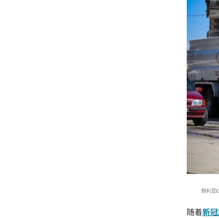
叙利亚
随着
新冠