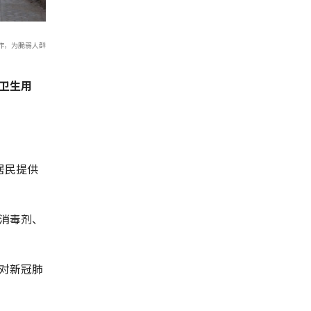
作，为脆弱人群
卫生用
居民提供
消毒剂、
对新冠肺