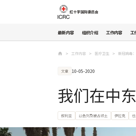
跳至主要内容
红十字国际委员会
最新内容
组织介绍
工作内容
工
工作内容
医疗卫生
新冠病毒
10-05-2020
文章
我们在中
叙利亚
以色列及被占领土
伊拉克
也