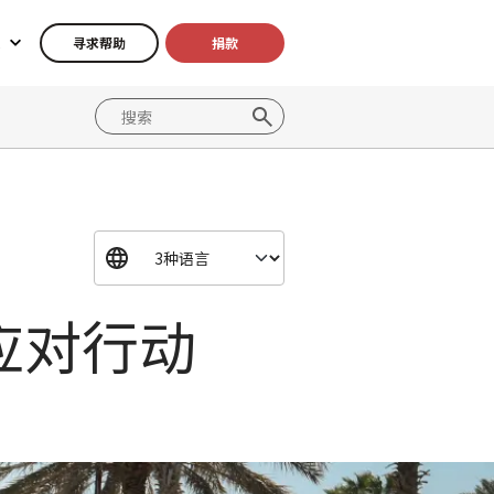
寻求帮助
捐款
应对行动