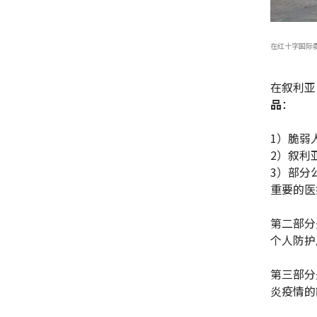
在红十字国际
在叙利亚
品
：
1）脆弱
2）叙利
3）部分
重要的医
第二部分
个人防护
第三部分
炎疫情的