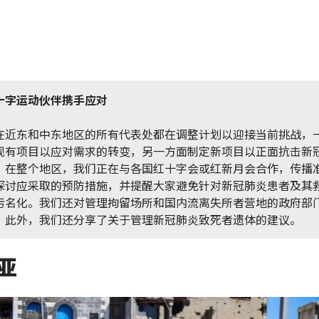
十字运动伙伴携手应对
在近东和中东地区的所有代表处都在调整计划以迎接当前挑战，
现有项目以应对需求的转变，另一方面制定新项目以正面抗击新
。在整个地区，我们正在与各国红十字会或红新月会合作，传播
探讨应采取的预防措施，并提醒大家避免针对新冠肺炎患者及其
污名化。我们还对管理拘留场所和国内流离失所者营地的政府部
。此外，我们还分享了关于管理新冠肺炎致死者遗体的建议。
亚