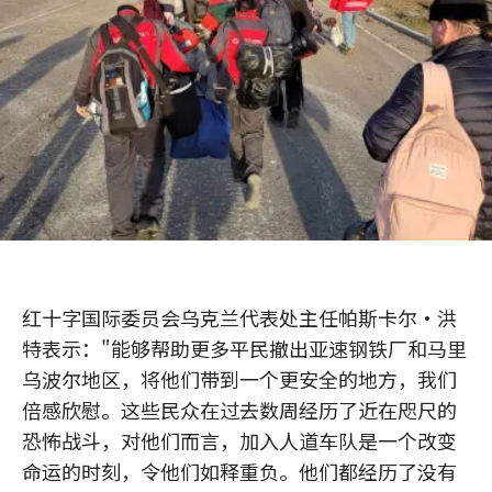
红十字国际委员会乌克兰代表处主任帕斯卡尔•洪
特表示："能够帮助更多平民撤出亚速钢铁厂和马里
乌波尔地区，将他们带到一个更安全的地方，我们
倍感欣慰。这些民众在过去数周经历了近在咫尺的
恐怖战斗，对他们而言，加入人道车队是一个改变
命运的时刻，令他们如释重负。他们都经历了没有