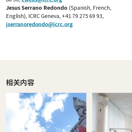
Jesus Serrano Redondo
(Spanish, French,
English), ICRC Geneva, +41 79 275 69 93,
jserranoredondo@icrc.org
相关内容