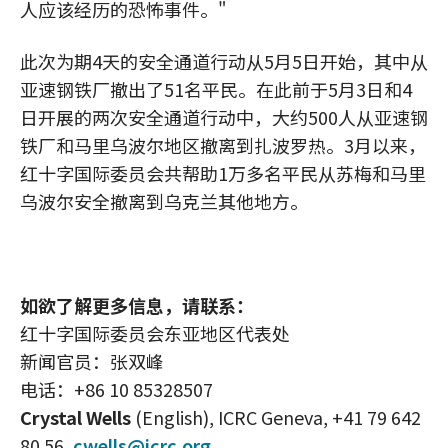
人应该经历的恐怖事件。"
此次为期4天的安全通道行动从5月5日开始，其中从
亚速钢铁厂撤出了51名平民。在此前于5月3日和4
日开展的两次安全通道行动中，大约500人从亚速钢
铁厂和马里乌波尔地区撤离到扎波罗热。3月以来，
红十字国际委员会共帮助1万多名平民从苏梅和马里
乌波尔安全撤离到乌克兰其他地方。
如欲了解更多信息，请联系：
红十字国际委员会东亚地区代表处
新闻官员：张双峰
电话：+86 10 85328507
Crystal Wells
(English), ICRC Geneva, +41 79 642
80 56,
cwells@icrc.org