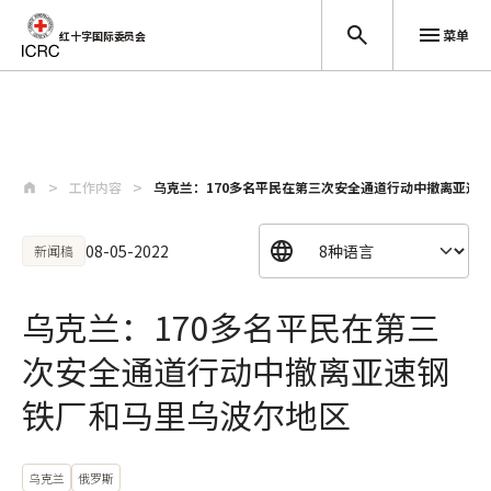
菜单
红十字国际委员会
跳至主要内容
工作内容
乌克兰：170多名平民在第三次安全通道行动中撤离亚速
08-05-2022
新闻稿
乌克兰：170多名平民在第三
次安全通道行动中撤离亚速钢
铁厂和马里乌波尔地区
乌克兰
俄罗斯