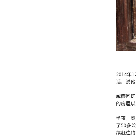
2014
话，说他
威廉回忆
的房屋以
半夜，威
了50多
续赶往约