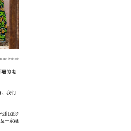
rano Redondo
邻居的电
食、我们
。他们跋涉
格瓦一家继