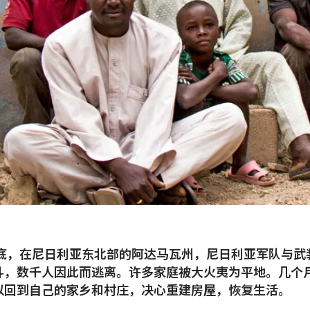
4年底，在尼日利亚东北部的阿达马瓦州，尼日利亚军队与武
斗，数千人因此而逃离。许多家庭被大火夷为平地。几个
以回到自己的家乡和村庄，决心重建房屋，恢复生活。