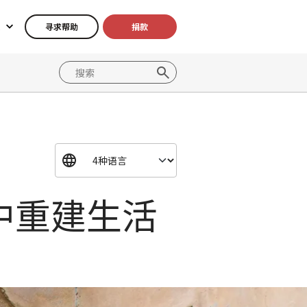
寻求帮助
捐款
中重建生活