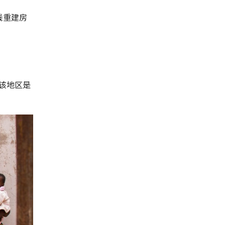
钱重建房
该地区是