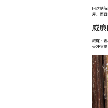
阿达纳解
屋。而且
威廉
威廉·查
受冲突影