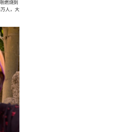
刚燃烧到
4万人，大