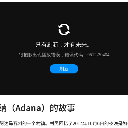
纳（Adana）的故事
阿达马瓦州的一个村镇。村民回忆了2014年10月6日的夜晚是