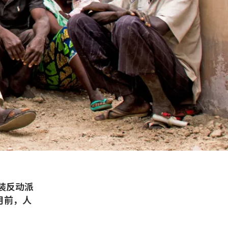
装反动派
月前，人