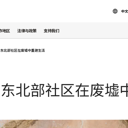
中文
作地区
法律与政策
支持我们
：东北部社区在废墟中重建生活
：东北部社区在废墟