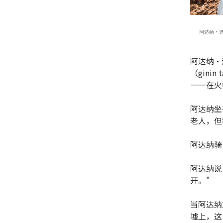
阿达纳·迪
阿达纳·
（gin
——在火
阿达纳坐
老人，但
阿达纳骑
阿达纳说
开。"
当阿达纳
墟上，这