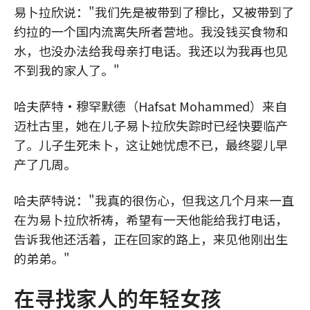
易卜拉欣说："我们先是被带到了穆比，又被带到了
约拉的一个国内流离失所者营地。我没钱买食物和
水，也没办法给我母亲打电话。我还以为我再也见
不到我的家人了。"
哈夫萨特·穆罕默德（Hafsat Mohammed）来自
迈杜古里，她在儿子易卜拉欣失踪时已经快要临产
了。儿子生死未卜，这让她忧虑不已，最终婴儿早
产了几周。
哈夫萨特说："我真的很伤心，但我这几个月来一直
在为易卜拉欣祈祷，希望有一天他能给我打电话，
告诉我他还活着，正在回家的路上，来见他刚出生
的弟弟。"
在寻找家人的年轻女孩