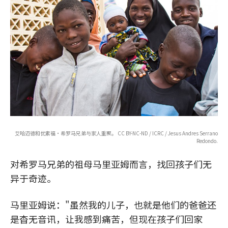
艾哈迈德和优素福·希罗马兄弟与家人重聚。 CC BY-NC-ND / ICRC / Jesus Andres Serrano
Redondo.
对希罗马兄弟的祖母马里亚姆而言，找回孩子们无
异于奇迹。
马里亚姆说："虽然我的儿子，也就是他们的爸爸还
是杳无音讯，让我感到痛苦，但现在孩子们回家