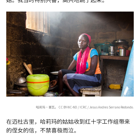
哈莉玛·豪瓦。 CC BY-NC-ND / ICRC / Jesus Andres Serrano Redondo.
在迈杜古里，哈莉玛的姑姑收到红十字工作组带来
的侄女的信，不禁喜极而泣。