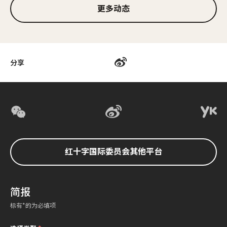
更多动态
分享
红十字国际委员会其他平台
简报
标有*的为必填项