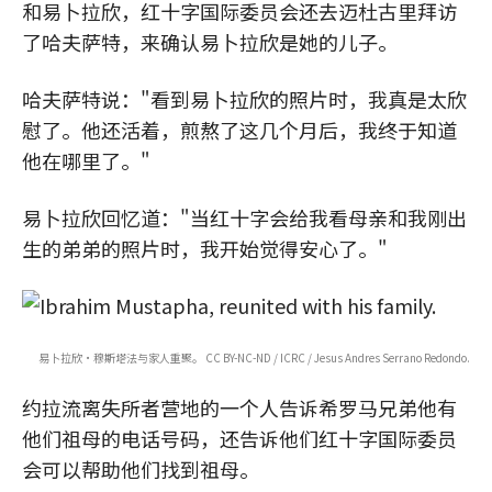
和易卜拉欣，红十字国际委员会还去迈杜古里拜访
了哈夫萨特，来确认易卜拉欣是她的儿子。
哈夫萨特说："看到易卜拉欣的照片时，我真是太欣
慰了。他还活着，煎熬了这几个月后，我终于知道
他在哪里了。"
易卜拉欣回忆道："当红十字会给我看母亲和我刚出
生的弟弟的照片时，我开始觉得安心了。"
易卜拉欣·穆斯塔法与家人重聚。 CC BY-NC-ND / ICRC / Jesus Andres Serrano Redondo.
约拉流离失所者营地的一个人告诉希罗马兄弟他有
他们祖母的电话号码，还告诉他们红十字国际委员
会可以帮助他们找到祖母。