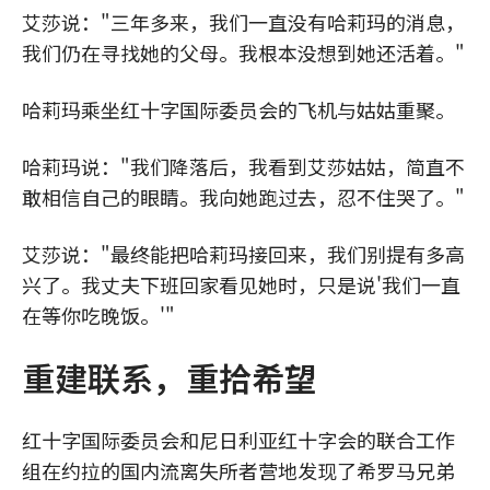
艾莎说："三年多来，我们一直没有哈莉玛的消息，
我们仍在寻找她的父母。我根本没想到她还活着。"
哈莉玛乘坐红十字国际委员会的飞机与姑姑重聚。
哈莉玛说："我们降落后，我看到艾莎姑姑，简直不
敢相信自己的眼睛。我向她跑过去，忍不住哭了。"
艾莎说："最终能把哈莉玛接回来，我们别提有多高
兴了。我丈夫下班回家看见她时，只是说'我们一直
在等你吃晚饭。'"
重建联系，重拾希望
红十字国际委员会和尼日利亚红十字会的联合工作
组在约拉的国内流离失所者营地发现了希罗马兄弟