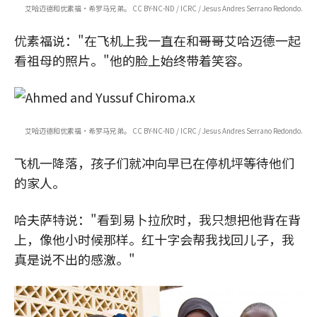
艾哈迈德和优素福·希罗马兄弟。 CC BY-NC-ND / ICRC / Jesus Andres Serrano Redondo.
优素福说："在飞机上我一直在和哥哥艾哈迈德一起
看祖母的照片。"他的脸上始终带着笑容。
x
艾哈迈德和优素福·希罗马兄弟。 CC BY-NC-ND / ICRC / Jesus Andres Serrano Redondo.
飞机一降落，孩子们就冲向早已在停机坪等待他们
的家人。
哈夫萨特说："看到易卜拉欣时，我只想把他背在背
上，像他小时候那样。红十字会帮我找回儿子，我
真是说不出的感激。"