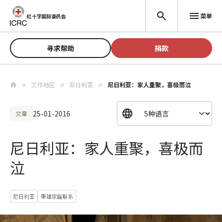
跳至主要内容
菜单
红十字国际委员会
寻求帮助
捐款
工作地区
尼日利亚
尼日利亚：家人重聚，喜极而泣
25-01-2016
文章
尼日利亚：家人重聚，喜极而
泣
尼日利亚
重建家庭联系