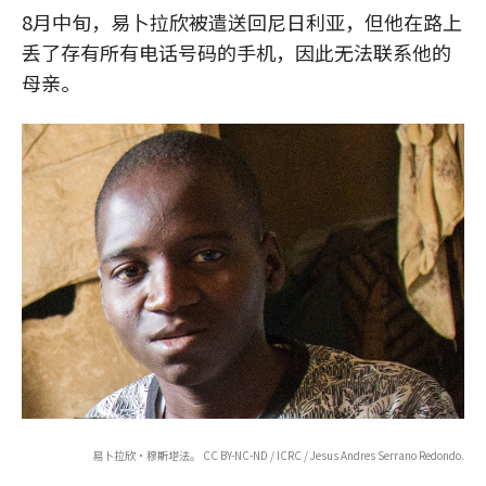
8月中旬，易卜拉欣被遣送回尼日利亚，但他在路上
丢了存有所有电话号码的手机，因此无法联系他的
母亲。
易卜拉欣·穆斯塔法。 CC BY-NC-ND / ICRC / Jesus Andres Serrano Redondo.