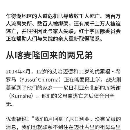
乍得湖地区的人道危机已导致数千人死亡、两百万
人流离失所、数百人被绑架，还有成千上万人被迫
逃亡，并往往因此与家人失联。红十字国际委员会
正在帮助人们与失踪的亲人重新取得联系。
从喀麦隆回来的两兄弟
2014年4月，12岁的艾哈迈德和11岁的优素福·希
罗马（Yussuf Chiroma）正在喀麦隆上学，战火则
蔓延到了他们的家乡——尼日利亚东北部的库姆谢
（Kumshe）。他们的父母自逃亡之后便音讯全
无。
优素福说："我们8月回到了尼日利亚。没有父母的
消息，我们也就联系不到住在迈杜古里的祖母马里