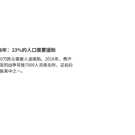
16年：23%的人口需要援助
70万民众需要人道援助。2016年，费卢
发的战争导致7000人流离失所，这名妇
是其中之一。