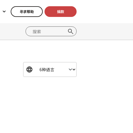
寻求帮助
捐款