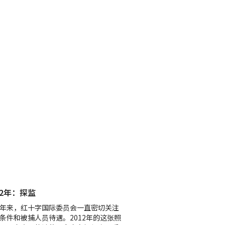
12年：探监
年来，红十字国际委员会一直密切关注
条件和被捕人员待遇。2012年的这张照