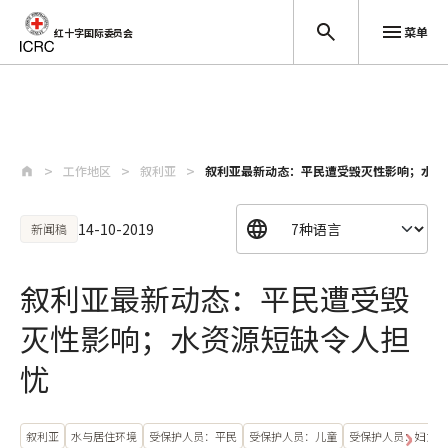
菜单
红十字国际委员会
跳至主要内容
工作地区
叙利亚
叙利亚最新动态：平民遭受毁灭性影响；水资
14-10-2019
新闻稿
叙利亚最新动态：平民遭受毁
灭性影响；水资源短缺令人担
忧
叙利亚
水与居住环境
受保护人员：平民
受保护人员：儿童
受保护人员：妇女