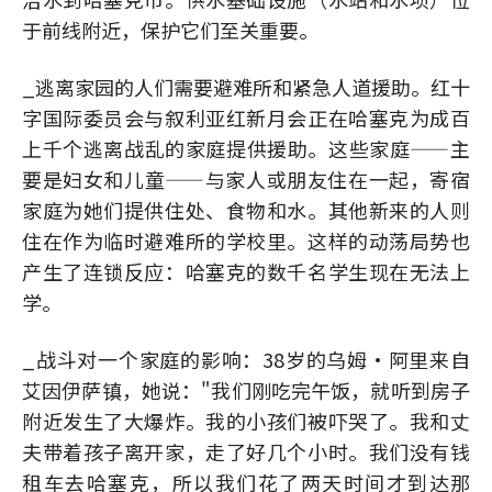
于前线附近，保护它们至关重要。
_逃离家园的人们需要避难所和紧急人道援助。红十
字国际委员会与叙利亚红新月会正在哈塞克为成百
上千个逃离战乱的家庭提供援助。这些家庭——主
要是妇女和儿童——与家人或朋友住在一起，寄宿
家庭为她们提供住处、食物和水。其他新来的人则
住在作为临时避难所的学校里。这样的动荡局势也
产生了连锁反应：哈塞克的数千名学生现在无法上
学。
_战斗对一个家庭的影响：38岁的乌姆·阿里来自
艾因伊萨镇，她说："我们刚吃完午饭，就听到房子
附近发生了大爆炸。我的小孩们被吓哭了。我和丈
夫带着孩子离开家，走了好几个小时。我们没有钱
租车去哈塞克，所以我们花了两天时间才到达那