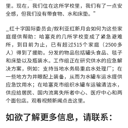
里。现在，我们住在这所学校里，我们有了一点安
全感，但我们没有带食物、水和床垫。"
_红十字国际委员会/叙利亚红新月会如何为这些家
庭提供帮助：哈塞克的几所学校变成了紧急避难
所，到目前为止，已有超过515个家庭（2500多
人）得到了援助。分发的物品包括罐头食品、毯子
和床垫以及瓶装水。工作组正在研究供水的应急解
决方案，例如：支持当地水务局重启水处理厂；在
一些地方为井眼配上装备，从而为水罐车运水提供
应急饮用水；在哈塞克市组织水罐车运输清洁水，
供应给居民、国内流离失所者中心、医疗中心和两
个面包店。观看视频新闻点击这里。
如欲了解更多信息，请联系：