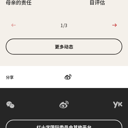
母亲的责任
目评估
1/3
1/3
更多动态
分享
红十字国际委员会其他平台