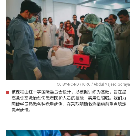
CC BY-NC-ND / ICRC / Abdul Majeed Goraya
该课程由红十字国际委员会设计，以模拟训练为基础，旨在提
高急诊室救治创伤患者医护人员的技能，实用性很强。我们力
图使学员熟悉各种危重病例，在采取明确救治措施前重点稳定
患者病情。