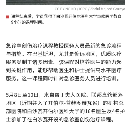
CC BY-NC-ND / ICRC / Abdul Majeed Goraya
课程结束后，学员获得了白沙瓦开伯尔医科大学继续医学教育
9小时的课程时间。
急诊室创伤治疗课程教授医务人员最新的急诊流程
与措施。在巴基斯坦，尤其是偏远地区，优质医疗
服务受制于诸多因素。该课程对培养医生的能力起
到关键作用，能够帮助医生和护士提供高水平医疗
服务。这一课程同时针对急诊医务人员进行培训。
5月8日至10日，来自雷丁夫人医院、联邦直辖部落
地区（近期并入了开伯尔-普赫图赫瓦省）的机构总
部医院和白沙瓦开伯尔医科大学的16名医生及4名护
士参加了在白沙瓦开设的急诊室创伤治疗课程。