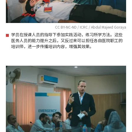
CC BY-NC-ND / ICRC / Abdul Majeed Goraya
学员在授课人员的指导下参加实践活动，练习所学方法。这些
医务人员的能力提升之后，又反过来可以担任各自医院职工的
培训师，进一步传播培训内容，增强其效果。