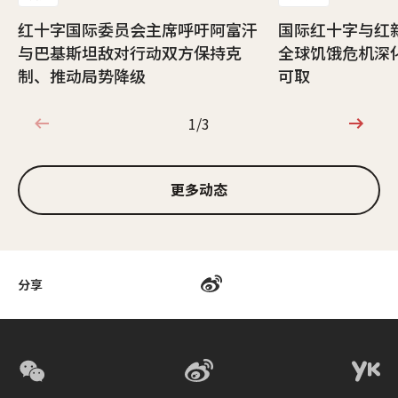
红十字国际委员会主席呼吁阿富汗
国际红十字与红
与巴基斯坦敌对行动双方保持克
全球饥饿危机深
制、推动局势降级
可取
1/3
1/3
更多动态
分享