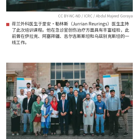
CC BY-NC-ND / ICRC / Abdul Majeed Goraya
荷兰外科医生于里安·勒林斯（Jurrian Reurings）医生主持
了此次培训课程。他在急诊室创伤治疗方面具有丰富经验，此
前曾在伊拉克、阿塞拜疆、吉尔吉斯斯坦和乌兹别克斯坦的一
线工作。