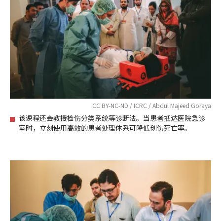
CC BY-NC-ND / ICRC / Abdul Majeed Goraya
该课程还会教授检伤分类系统等诊断法。当患者抵达医院急诊
室时，立刻使用高效的患者处理体系可降低创伤死亡率。