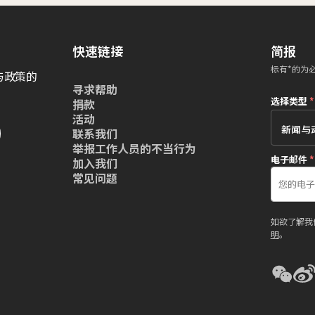
快速链接
简报
标有*的为
与政策的
寻求帮助
选择类型
*
捐款
活动
联系我们
举报工作人员的不当行为
电子邮件
*
加入我们
常见问题
如欲了解我
明
。