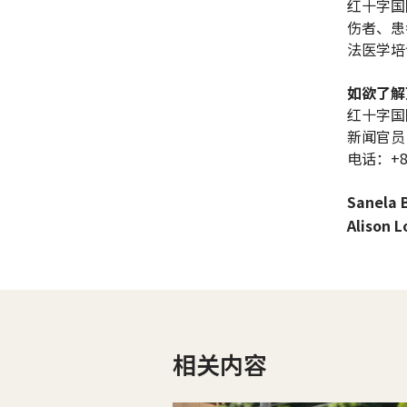
红十字国
伤者、患
法医学培
如欲了解
红十字国
新闻官员
电话：+86 
Sanela 
Alison 
相关内容