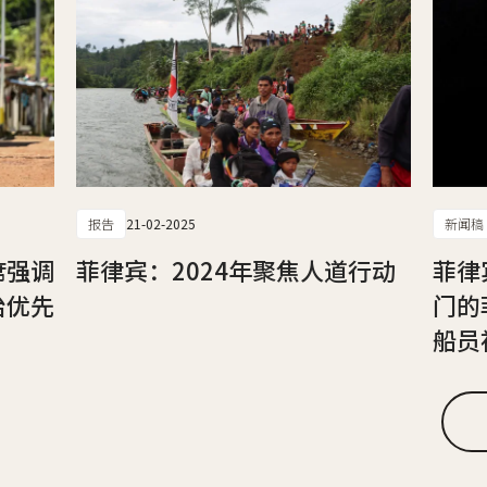
报告
21-02-2025
新闻稿
席强调
菲律宾：2024年聚焦人道行动
菲律
治优先
门的
船员