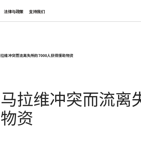
法律与政策
支持我们
拉维冲突而流离失所的7000人获得援助物资
马拉维冲突而流离失
助物资