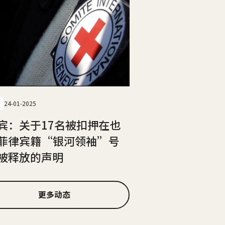
24-01-2025
宾：关于17名被扣押在也
菲律宾籍“银河领袖”号
被释放的声明
更多动态