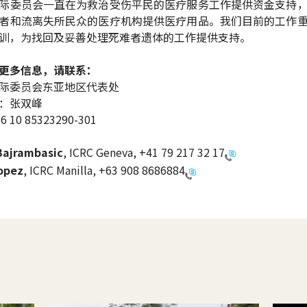
际委员会一直在为救治受伤平民的医疗服务工作提供资金支持
者和流离失所民众的医疗机构提供医疗用品。我们目前的工作
训，为找回及妥善处理死难者遗体的工作提供支持。
更多信息，请联系：
际委员会东亚地区代表处
：张双峰
10 85323290-301
Bajrambasic
, ICRC Geneva,
+41 79 217 32 17
Lopez
, ICRC Manilla,
+63 908 8686884