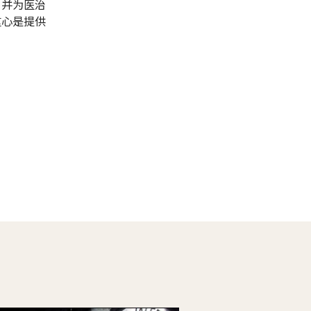
，并为医治
重心是提供