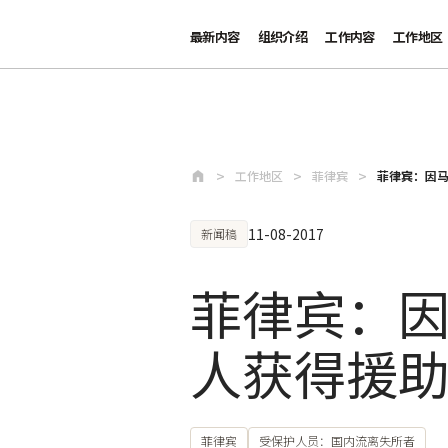
最新内容
组织介绍
工作内容
工作地区
跳至主要内容
工作地区
菲律宾
菲律宾：因马
11-08-2017
新闻稿
菲律宾：因
人获得援
菲律宾
受保护人员：国内流离失所者