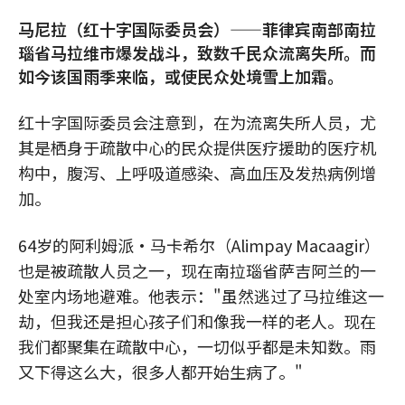
马尼拉（红十字国际委员会）——菲律宾南部南拉
瑙省马拉维市爆发战斗，致数千民众流离失所。而
如今该国雨季来临，或使民众处境雪上加霜。
红十字国际委员会注意到，在为流离失所人员，尤
其是栖身于疏散中心的民众提供医疗援助的医疗机
构中，腹泻、上呼吸道感染、高血压及发热病例增
加。
64岁的阿利姆派·马卡希尔（Alimpay Macaagir）
也是被疏散人员之一，现在南拉瑙省萨吉阿兰的一
处室内场地避难。他表示："虽然逃过了马拉维这一
劫，但我还是担心孩子们和像我一样的老人。现在
我们都聚集在疏散中心，一切似乎都是未知数。雨
又下得这么大，很多人都开始生病了。"