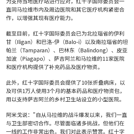
为支持当地医疗站进行应对，红十字国际委员会一
直同马拉维市内及周边医院和其它医疗机构紧密合
作，以增强其现有医疗能力。
截至目前，红十字国际委员会已为北拉瑙省的伊利
甘（Iligan）和巴洛-伊（Balo-i）以及南拉瑙省的坦
帕兰（Tamparan）、巴林东（Balindong）、皮亚
加波（Piagapo）、萨吉阿兰和马拉维的11家医院
和医疗机构提供了补充药品及医疗物资。
此外，红十字国际委员会提供了10张折叠病床，以
及可供1万人使用3个月的基本药品和医疗物资包，
用以支持萨吉阿兰的乡村卫生站设立的小型医院。
阿米戈说："自从马拉维的战斗爆发以来，我们一直
与卫生部密切合作。尽管面临诸多挑战，但他们在
一线的工作非常出色，我们对此表示赞赏。红十字