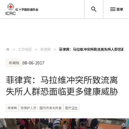
菜单
红十字国际委员会
跳至主要内容
工作地区
菲律宾
菲律宾：马拉维冲突所致流离失所人群恐面临
08-06-2017
新闻稿
菲律宾：马拉维冲突所致流离
失所人群恐面临更多健康威胁
菲律宾
受保护人员：国内流离失所者
医疗卫生