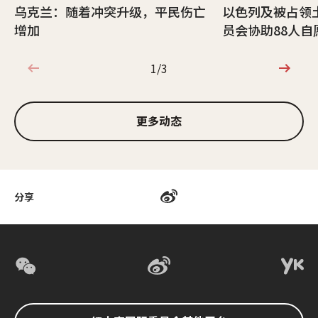
乌克兰：随着冲突升级，平民伤亡
以色列及被占领
增加
员会协助88人自
1/3
1/3
更多动态
分享