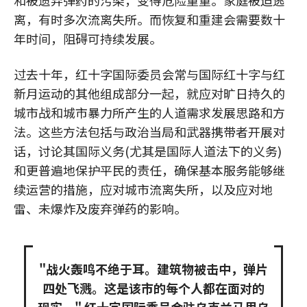
和被遗弃弹药的污染，变得危险重重。家庭被迫逃
离，有时多次流离失所。而恢复和重建会需要数十
年时间，阻碍可持续发展。
过去十年，红十字国际委员会常与国际红十字与红
新月运动的其他组成部分一起，就应对旷日持久的
城市战和城市暴力所产生的人道需求发展思路和方
法。这些方法包括与政治当局和武器携带者开展对
话，讨论其国际义务(尤其是国际人道法下的义务)
和更普遍地保护平民的责任，确保基本服务能够继
续运营的措施，应对城市流离失所，以及应对地
雷、未爆炸及废弃弹药的影响。
"战火轰鸣不绝于耳。建筑物被击中，弹片
四处飞溅。这是该市的每个人都在面对的