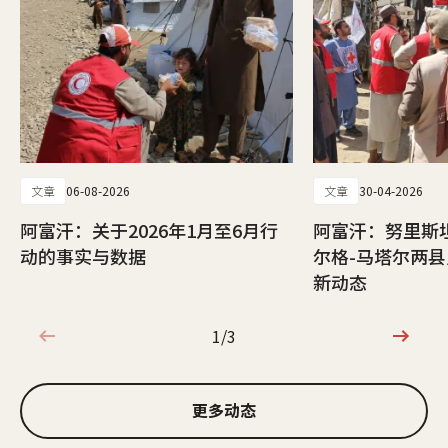
文章
06-08-2026
文章
30-04-2026
阿富汗：关于2026年1月至6月行
阿富汗：努里斯
动的事实与数据
尔格-马塔尔两
新动态
1/3
1/3
更多动态